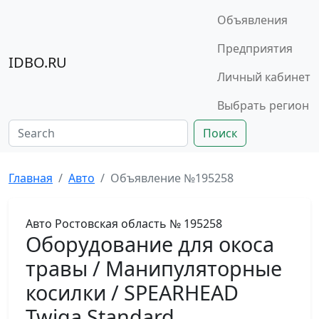
Объявления
Предприятия
IDBO.RU
Личный кабинет
Выбрать регион
Поиск
Главная
Авто
Объявление №195258
Авто
Ростовская область
№ 195258
Оборудование для окоса
травы / Манипуляторные
косилки / SPEARHEAD
Twiga Standard