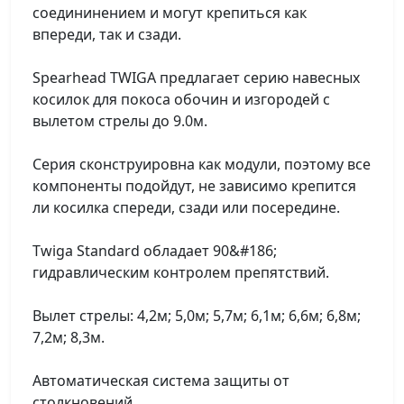
соедининением и могут крепиться как
впереди, так и сзади.
Spearhead TWIGA предлагает серию навесных
косилок для покоса обочин и изгородей с
вылетом стрелы до 9.0м.
Серия сконструировна как модули, поэтому все
компоненты подойдут, не зависимо крепится
ли косилка спереди, сзади или посередине.
Twiga Standard обладает 90&#186;
гидравлическим контролем препятствий.
Вылет стрелы: 4,2м; 5,0м; 5,7м; 6,1м; 6,6м; 6,8м;
7,2м; 8,3м.
Автоматическая система защиты от
столкновений.