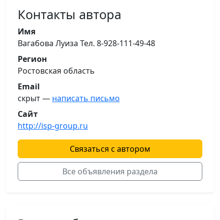
Контакты автора
Имя
Вагабова Луиза Тел. 8-928-111-49-48
Регион
Ростовская область
Email
скрыт —
написать письмо
Сайт
http://isp-group.ru
Связаться с автором
Все объявления раздела