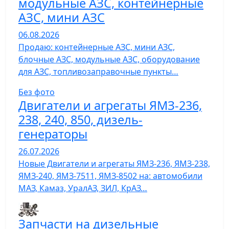
модульные АЗС, контейнерные
АЗС, мини АЗС
06.08.2026
Продаю: контейнерные АЗС, мини АЗС,
блочные АЗС, модульные АЗС, оборудование
для АЗС, топливозаправочные пункты…
Без фото
Двигатели и агрегаты ЯМЗ-236,
238, 240, 850, дизель-
генераторы
26.07.2026
Новые Двигатели и агрегаты ЯМЗ-236, ЯМЗ-238,
ЯМЗ-240, ЯМЗ-7511, ЯМЗ-8502 на: автомобили
МАЗ, Камаз, УралАЗ, ЗИЛ, КрАЗ…
Запчасти на дизельные