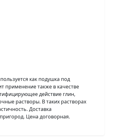
пользуется как подушка под
ит применение также в качестве
стифицирующее действие глин,
чные растворы. В таких растворах
астичность. Доставка
пригород. Цена договорная.