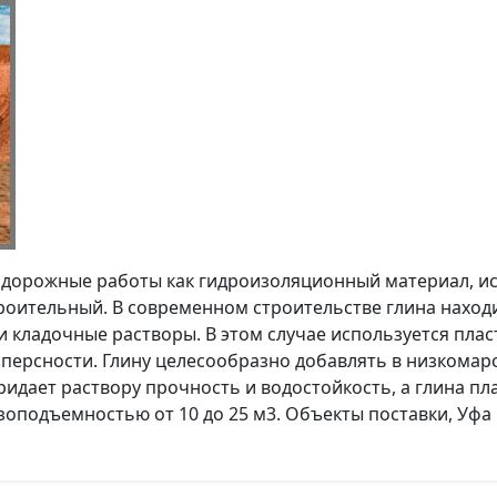
а дорожные работы как гидроизоляционный материал, ис
роительный. В современном строительстве глина наход
и кладочные растворы. В этом случае используется пла
персности. Глину целесообразно добавлять в низкомаро
ридает раствору прочность и водостойкость, а глина пл
оподъемностью от 10 до 25 м3. Объекты поставки, Уфа 