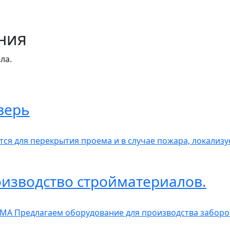
ния
ла.
верь
ся для перекрытия проема и в случае пожара, локализу
изводство стройматериалов.
А Предлагаем оборудование для производства заборов