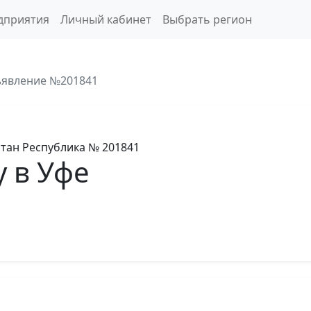
дприятия
Личный кабинет
Выбрать регион
явление №201841
тан Республика
№ 201841
 в Уфе