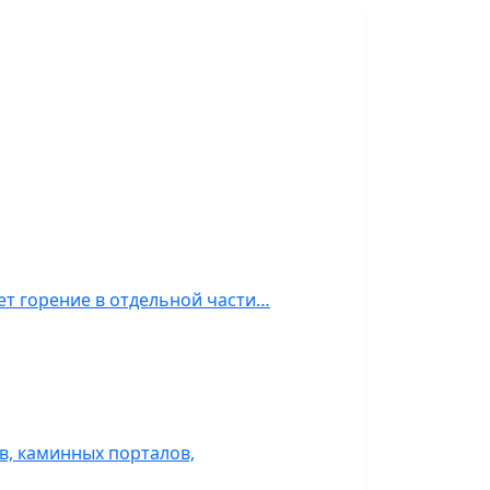
ет горение в отдельной части…
, каминных порталов,