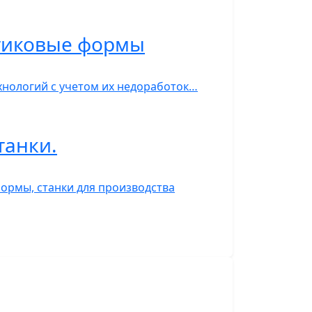
стиковые формы
нологий с учетом их недоработок…
танки.
ормы, станки для производства