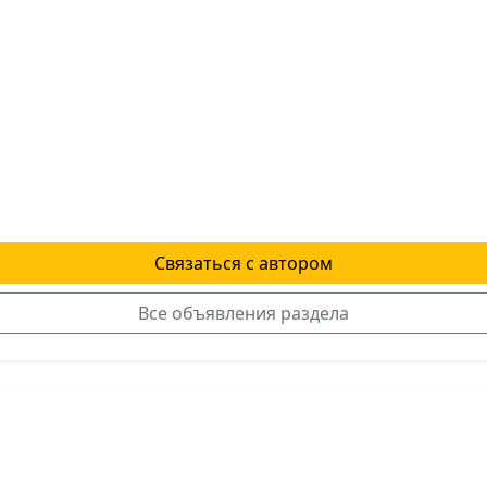
Связаться с автором
Все объявления раздела
я