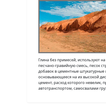
Глина без примесей, используют н
песчано-гравийную смесь, песок ст
добавок в цементные штукатурные 
основывающееся на их высокой дис
цемент, расход которого невелик, п
автотранспортом, самосвалами груз