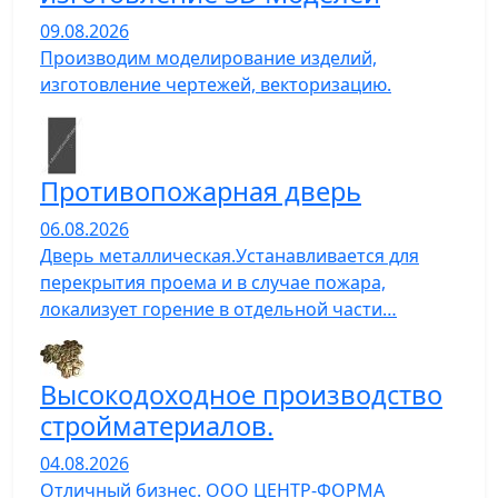
09.08.2026
Производим моделирование изделий,
изготовление чертежей, векторизацию.
Противопожарная дверь
06.08.2026
Дверь металлическая.Устанавливается для
перекрытия проема и в случае пожара,
локализует горение в отдельной части…
Высокодоходное производство
стройматериалов.
04.08.2026
Отличный бизнес. ООО ЦЕНТР-ФОРМА