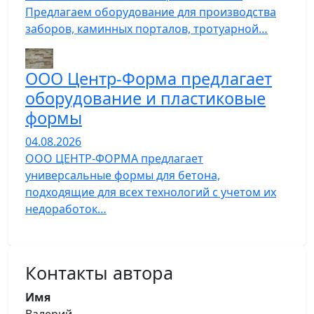
Предлагаем оборудование для производства
заборов, каминных порталов, тротуарной…
ООО Центр-Форма предлагает
оборудование и пластиковые
формы
04.08.2026
ООО ЦЕНТР-ФОРМА предлагает
универсальные формы для бетона,
подходящие для всех технологий с учетом их
недоработок…
Контакты автора
Имя