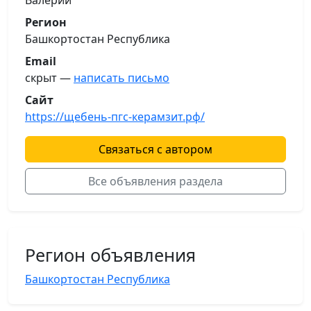
Валерий
Регион
Башкортостан Республика
Email
скрыт —
написать письмо
Сайт
https://щебень-пгс-керамзит.рф/
Связаться с автором
Все объявления раздела
Регион объявления
Башкортостан Республика