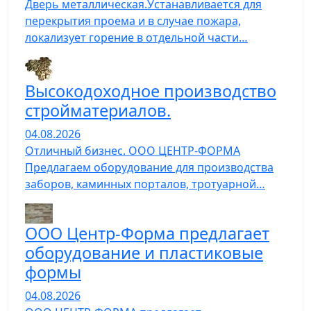
Дверь металлическая.Устанавливается для
перекрытия проема и в случае пожара,
локализует горение в отдельной части…
Высокодоходное производство
стройматериалов.
04.08.2026
Отличный бизнес. ООО ЦЕНТР-ФОРМА
Предлагаем оборудование для производства
заборов, каминных порталов, тротуарной…
ООО Центр-Форма предлагает
оборудование и пластиковые
формы
04.08.2026