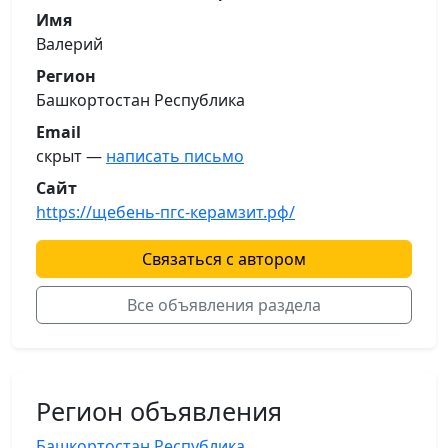
Имя
Валерий
Регион
Башкортостан Республика
Email
скрыт —
написать письмо
Сайт
https://щебень-пгс-керамзит.рф/
Связаться с автором
Все объявления раздела
Регион объявления
Башкортостан Республика