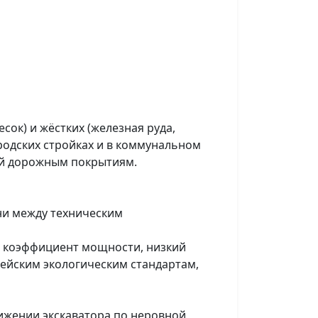
ок) и жёстких (железная руда,
ородских стройках и в коммунальном
ний дорожным покрытиям.
и между техническим
 коэффициент мощности, низкий
пейским экологическим стандартам,
ижении экскаватора по неровной