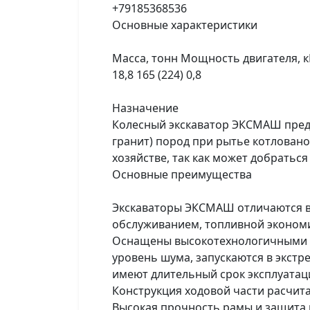
+79185368536
Основные характеристики
Масса, тонн Мощность двигателя, кВ
18,8 165 (224) 0,8
Назначение
Колесный экскаватор ЭКСМАШ предна
гранит) пород при рытье котлованов
хозяйстве, так как может добрать
Основные преимущества
Экскаваторы ЭКСМАШ отличаются в
обслуживанием, топливной эконом
Оснащены высокотехнологичными д
уровень шума, запускаются в экстр
имеют длительный срок эксплуатац
Конструкция ходовой части расчита
Высокая прочность рамы и защита 