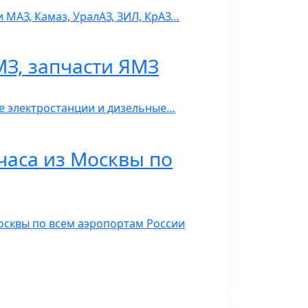
 МАЗ, Камаз, УралАЗ, ЗИЛ, КрАЗ…
МЗ, запчасти ЯМЗ
ые электростанции и дизельные…
часа из Москвы по
Москвы по всем аэропортам России