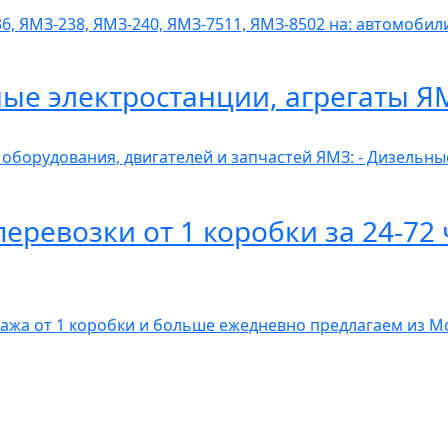
6, ЯМЗ-238, ЯМЗ-240, ЯМЗ-7511, ЯМЗ-8502 на: автомобили
ные электростанции, агрегаты Я
 оборудования, двигателей и запчастей ЯМЗ: - Дизельн
ревозки от 1 коробки за 24-72 
гажа от 1 коробки и больше ежедневно предлагаем из 