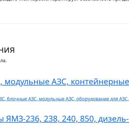
ния
ла.
 модульные АЗС, контейнерные
ЗС, блочные АЗС, модульные АЗС, оборудование для АЗ
ы ЯМЗ-236, 238, 240, 850, дизел