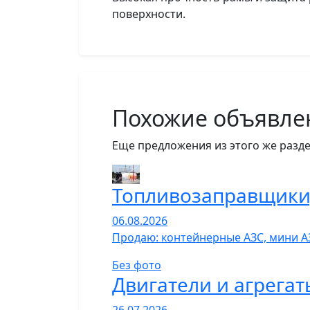
поверхности.
Похожие объявле
Еще предложения из этого же разде
Топливозаправщики,
06.08.2026
Продаю: контейнерные АЗС, мини А
Без фото
Двигатели и агрегат