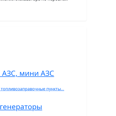
 АЗС, мини АЗС
С, топливозаправочные пункты…
ь-генераторы