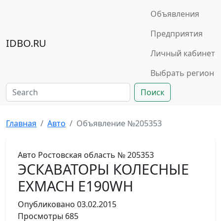
Объявления
Предприятия
IDBO.RU
Личный кабинет
Выбрать регион
Поиск
Главная
Авто
Объявление №205353
Авто
Ростовская область
№ 205353
ЭСКАВАТОРЫ КОЛЕСНЫЕ
EXMACH Е190WН
Опубликовано
03.02.2015
Просмотры
685