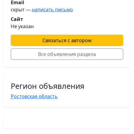
Email
скрыт —
написать письмо
Сайт
Не указан
Связаться с автором
Все объявления раздела
Регион объявления
Ростовская область