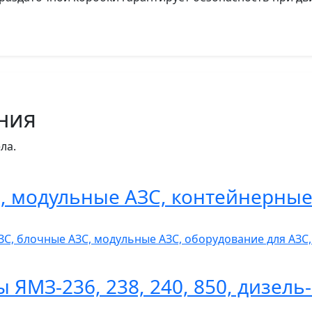
ния
ла.
 модульные АЗС, контейнерные
ЗС, блочные АЗС, модульные АЗС, оборудование для АЗ
ы ЯМЗ-236, 238, 240, 850, дизел