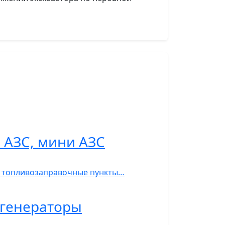
 АЗС, мини АЗС
С, топливозаправочные пункты…
ь-генераторы