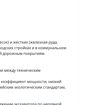
ок) и жёстких (железная руда,
ородских стройках и в коммунальном
ний дорожным покрытиям.
и между техническим
 коэффициент мощности, низкий
пейским экологическим стандартам,
ижении экскаватора по неровной