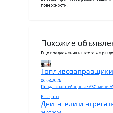
поверхности.
Похожие объявле
Еще предложения из этого же разде
Топливозаправщики,
06.08.2026
Продаю: контейнерные АЗС, мини А
Без фото
Двигатели и агрегат