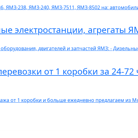
6, ЯМЗ-238, ЯМЗ-240, ЯМЗ-7511, ЯМЗ-8502 на: автомобили
ные электростанции, агрегаты Я
 оборудования, двигателей и запчастей ЯМЗ: - Дизельн
ревозки от 1 коробки за 24-72 
гажа от 1 коробки и больше ежедневно предлагаем из 