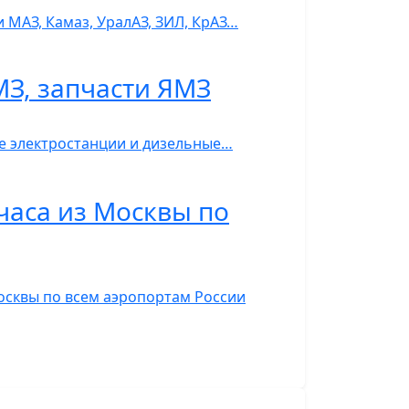
 МАЗ, Камаз, УралАЗ, ЗИЛ, КрАЗ…
МЗ, запчасти ЯМЗ
ые электростанции и дизельные…
часа из Москвы по
Москвы по всем аэропортам России