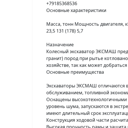
+79185368536
Основные характеристики
Масса, тонн Мощность двигателя, кВт
23,5 131 (178) 5,7
Назначение
Колесный экскаватор ЭКСМАШ предна
гранит) пород при рытье котлованов
хозяйстве, так как может добрать
Основные преимущества
Экскаваторы ЭКСМАШ отличаются в
обслуживанием, топливной эконом
Оснащены высокотехнологичными д
уровень шума, запускаются в экстр
имеют длительный срок эксплуатац
Конструкция ходовой части расчита
Высокая прочность рамы и защита 