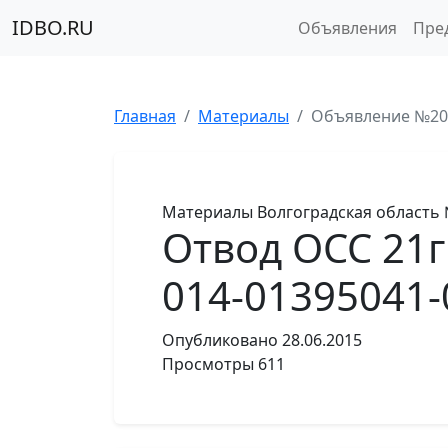
IDBO.RU
Объявления
Пре
Главная
Материалы
Объявление №20
Материалы
Волгоградская область
Отвод ОСС 21гр
014-01395041-
Опубликовано
28.06.2015
Просмотры
611