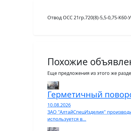
Отвод ОСС 21гр.720(8)-5,5-0,75-К60-
Похожие объявле
Еще предложения из этого же разде
Герметичный повор
10.08.2026
ЗАО "АлтайСпецИзделия" производ
используется в…