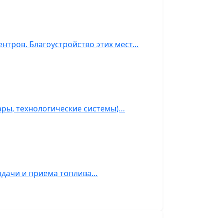
ентров. Благоустройство этих мест…
ары, технологические системы)…
ыдачи и приема топлива…