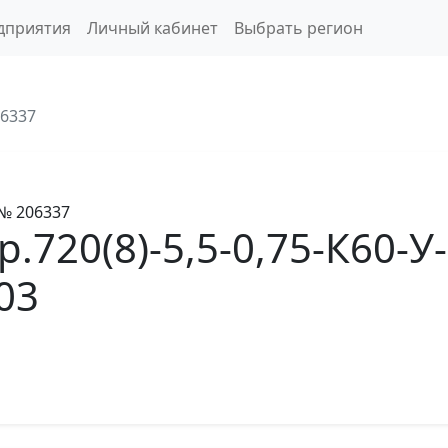
дприятия
Личный кабинет
Выбрать регион
6337
№ 206337
.720(8)-5,5-0,75-К60-У
03