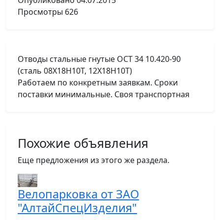
Опубликовано
04.07.2015
Просмотры
626
Отводы стальные гнутые ОСТ 34 10.420-90
(сталь 08Х18Н10Т, 12Х18Н10Т)
Работаем по конкретным заявкам. Сроки
поставки минимальные. Своя транспортная
Похожие объявления
Еще предложения из этого же раздела.
Велопарковка от ЗАО
"АлтайСпецИзделия"