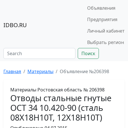
Объявления
Предприятия
IDBO.RU
Личный кабинет
Выбрать регион
Поиск
Главная
Материалы
Объявление №206398
Материалы
Ростовская область
№ 206398
Отводы стальные гнутые
ОСТ 34 10.420-90 (сталь
08Х18Н10Т, 12Х18Н10Т)