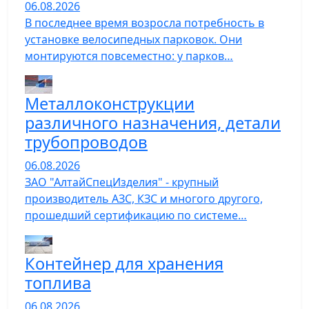
06.08.2026
В последнее время возросла потребность в
установке велосипедных парковок. Они
монтируются повсеместно: у парков…
Металлоконструкции
различного назначения, детали
трубопроводов
06.08.2026
ЗАО "АлтайСпецИзделия" - крупный
производитель АЗС, КЗС и многого другого,
прошедший сертификацию по системе…
Контейнер для хранения
топлива
06.08.2026