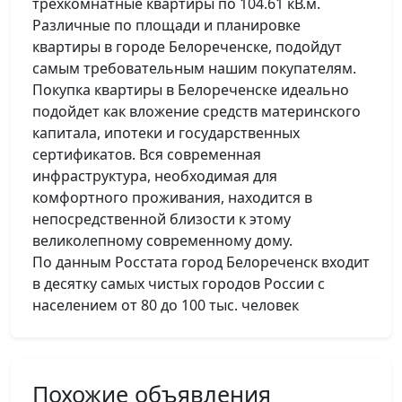
трехкомнатные квартиры по 104.61 кВ.м.
Различные по площади и планировке
квартиры в городе Белореченске, подойдут
самым требовательным нашим покупателям.
Покупка квартиры в Белореченске идеально
подойдет как вложение средств материнского
капитала, ипотеки и государственных
сертификатов. Вся современная
инфраструктура, необходимая для
комфортного проживания, находится в
непосредственной близости к этому
великолепному современному дому.
По данным Росстата город Белореченск входит
в десятку самых чистых городов России с
населением от 80 до 100 тыс. человек
Похожие объявления