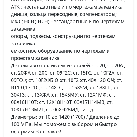
АТК ; нестандартные и по чертежам заказчика
днища, кольца переходные, компенсаторы;
ИФС; НСВ ; НСН; нестандартные и по чертежам
заказчика
опоры, подвесы, конструкции по чертежам
заказчика
емкостное оборудование по чертежам и
проектам заказчика
Детали изготавливаем из сталей: ст. 20, ст. 20А ;
ст. 20ФА;ст. 20С; ст. 09Г2С; ст. 15ГС; ст. 10Г2А; ст.
09ГСФ; ст. 10Г2ФБЮ ;ст. 10Г2 ;ст. 40Х ; 20ЮЧ; ст.
ВТ1-0,17Г1С; ст. 14ХГС; ст. 15Х5М; ст. 18ХГТ ; ст.
30Х13; ст. 13ХФА ;ст. 15Х5МУ; ст. 12Х1МФ; ст.
08Х18Н10Т; ст. 12Х18Н10Т, 03Х17Н14М3, ст.
10Х17Н13М2Т, ст. 06ХН28МДТ и т.д.
Диаметры: от 10 до 1420 (1700) / Давление до
100 МПа. Мы поможем с выбором и быстро
оформим Ваш заказ!