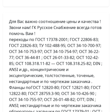
Для Вас важно соотношение цены и качества !
Звони нам! ГК Русское Снабжение всегда готов
помочь Вам !
переходы по ГОСТ 17378-2001; ГОСТ 22806-83;
ГОСТ 22826-83; ТУ 102-488-95; ОСТ 34-10-700-97;
ОСТ 34-10-753-97; ОСТ 34-10-754-97; ОСТ 36-22-
77; ОСТ 36-44-81 ; ОСТ 26-01-33-82; ОСТ 102-42-
85; ОСТ 108.318.11-82 — ОСТ 108.318.25-82; DIN ;
ANSI и др., концентрические и
эксцентрические, толстостенные, точеные,
нестандартные и по чертежам заказчика .
Фланцы поГОСТ 12820-80; ГОСТ 12821-80; ГОСТ
12822-80; ГОСТ 28759.3-90; ОСТ 34-10-426-90 ;
ОСТ 34-10-755-97; ОСТ 26-01-48-82; ОТТ; DIN ;
ANSI; нестандартные и по чертежам заказчика
обтюраторы; заглушки по ГОСТ 17379-01 ; ОСТ ;