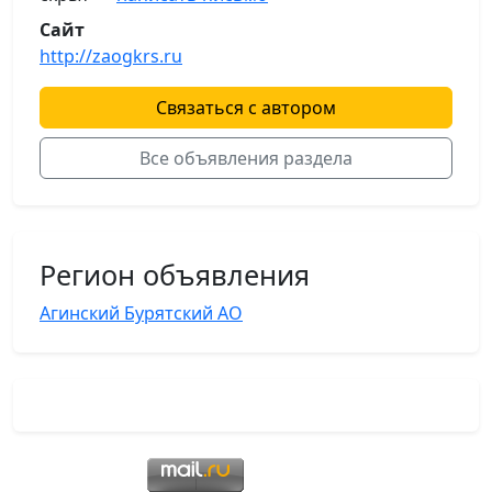
Сайт
http://zaogkrs.ru
Связаться с автором
Все объявления раздела
Регион объявления
Агинский Бурятский АО