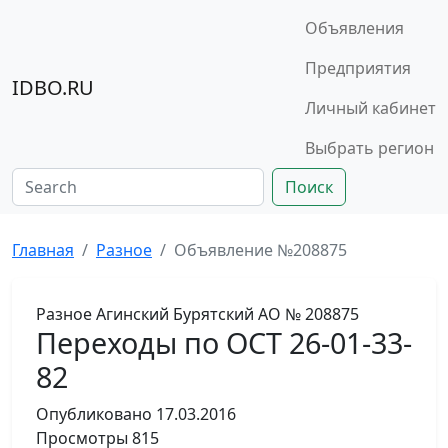
Объявления
Предприятия
IDBO.RU
Личный кабинет
Выбрать регион
Поиск
Главная
Разное
Объявление №208875
Разное
Агинский Бурятский АО
№ 208875
Переходы по ОСТ 26-01-33-
82
Опубликовано
17.03.2016
Просмотры
815