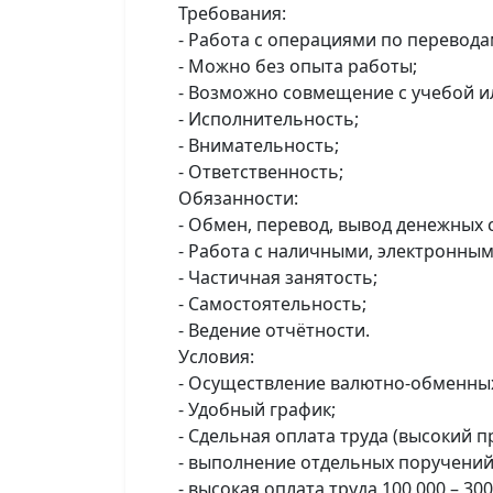
Требования:
- Работа с операциями по перевода
- Можно без опыта работы;
- Возможно совмещение с учебой и
- Исполнительность;
- Внимательность;
- Ответственность;
Обязанности:
- Обмен, перевод, вывод денежных 
- Работа с наличными, электронным
- Частичная занятость;
- Самостоятельность;
- Ведение отчётности.
Условия:
- Осуществление валютно-обменны
- Удобный график;
- Сдельная оплата труда (высокий п
- выполнение отдельных поручений
- высокая оплата труда 100 000 – 300