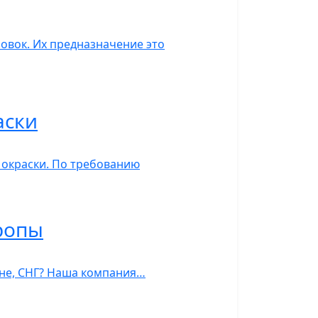
овок. Их предназначение это
аски
 окраски. По требованию
ропы
тане, СНГ? Наша компания…