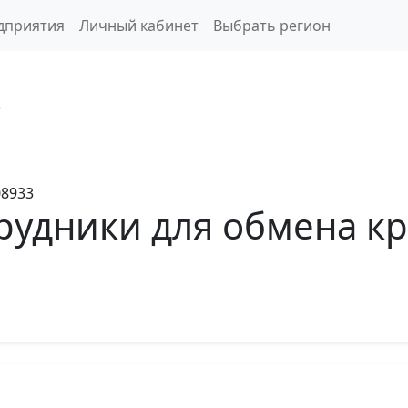
дприятия
Личный кабинет
Выбрать регион
3
8933
трудники для обмена 