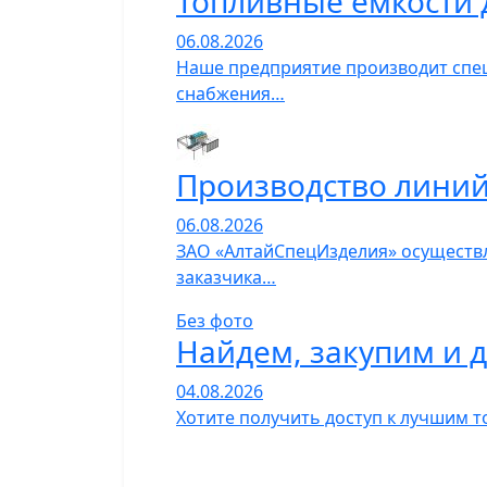
Топливные емкости 
06.08.2026
Наше предприятие производит спец
снабжения…
Производство линий
06.08.2026
ЗАО «АлтайСпецИзделия» осуществл
заказчика…
Без фото
Найдем, закупим и 
04.08.2026
Хотите получить доступ к лучшим т