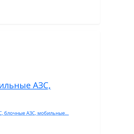
ильные АЗС,
ЗС, блочные АЗС, мобильные…