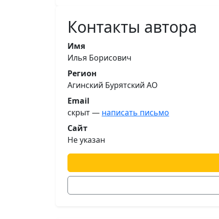
Контакты автора
Имя
Илья Борисович
Регион
Агинский Бурятский АО
Email
скрыт —
написать письмо
Сайт
Не указан