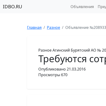
IDBO.RU
Объявления
Пре
Главная
Разное
Объявление №20893
Разное
Агинский Бурятский АО
№ 20
Требуются со
Опубликовано
21.03.2016
Просмотры
670