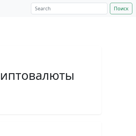
Поиск
криптовалюты