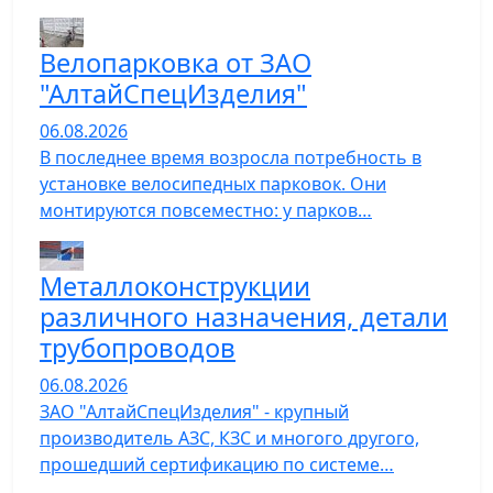
Велопарковка от ЗАО
"АлтайСпецИзделия"
06.08.2026
В последнее время возросла потребность в
установке велосипедных парковок. Они
монтируются повсеместно: у парков…
Металлоконструкции
различного назначения, детали
трубопроводов
06.08.2026
ЗАО "АлтайСпецИзделия" - крупный
производитель АЗС, КЗС и многого другого,
прошедший сертификацию по системе…