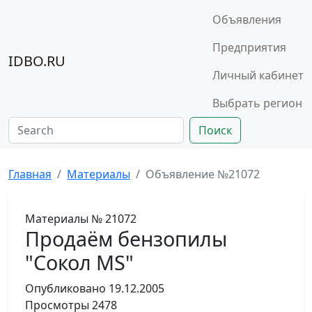
Объявления
Предприятия
IDBO.RU
Личный кабинет
Выбрать регион
Поиск
Главная
Материалы
Объявление №21072
Материалы
№ 21072
Продаём бензопилы
"Сокол MS"
Опубликовано
19.12.2005
Просмотры
2478