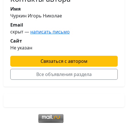
Имя
Чуркин Игорь Николае
Email
скрыт —
написать письмо
Сайт
Не указан
Связаться с автором
Все объявления раздела