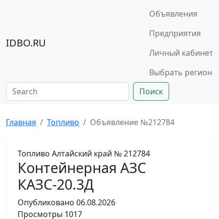
Объявления
Предприятия
IDBO.RU
Личный кабинет
Выбрать регион
Поиск
Главная
Топливо
Объявление №212784
Топливо
Алтайский край
№ 212784
Контейнерная АЗС
КАЗС-20.3Д
Опубликовано
06.08.2026
Просмотры
1017