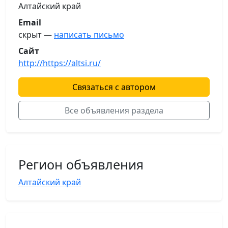
Алтайский край
Email
скрыт —
написать письмо
Сайт
http://https://altsi.ru/
Связаться с автором
Все объявления раздела
Регион объявления
Алтайский край