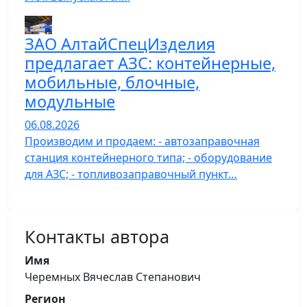
ЗАО АлтайСпецИзделия
предлагает АЗС: контейнерные,
мобильные, блочные,
модульные
06.08.2026
Производим и продаем: - автозаправочная
станция контейнерного типа; - оборудование
для АЗС; - топливозаправочный пункт…
Контакты автора
Имя
Черемных Вячеслав Степанович
Регион