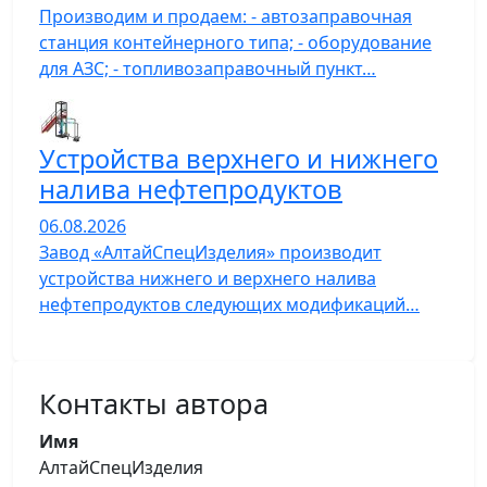
Производим и продаем: - автозаправочная
станция контейнерного типа; - оборудование
для АЗС; - топливозаправочный пункт…
Устройства верхнего и нижнего
налива нефтепродуктов
06.08.2026
Завод «АлтайСпецИзделия» производит
устройства нижнего и верхнего налива
нефтепродуктов следующих модификаций…
Контакты автора
Имя
АлтайСпецИзделия