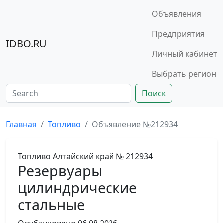
Объявления
Предприятия
IDBO.RU
Личный кабинет
Выбрать регион
Поиск
Главная
Топливо
Объявление №212934
Топливо
Алтайский край
№ 212934
Резервуары
цилиндрические
стальные