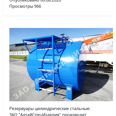
Опубликовано
06.08.2026
Просмотры
966
Резервуары цилиндрические стальные:
ЗАО "АлтайСпецИзделия" производит