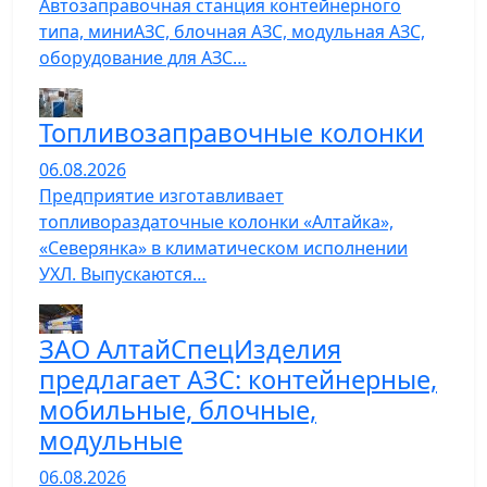
Автозаправочная станция контейнерного
типа, миниАЗС, блочная АЗС, модульная АЗС,
оборудование для АЗС…
Топливозаправочные колонки
06.08.2026
Предприятие изготавливает
топливораздаточные колонки «Алтайка»,
«Северянка» в климатическом исполнении
УХЛ. Выпускаются…
ЗАО АлтайСпецИзделия
предлагает АЗС: контейнерные,
мобильные, блочные,
модульные
06.08.2026