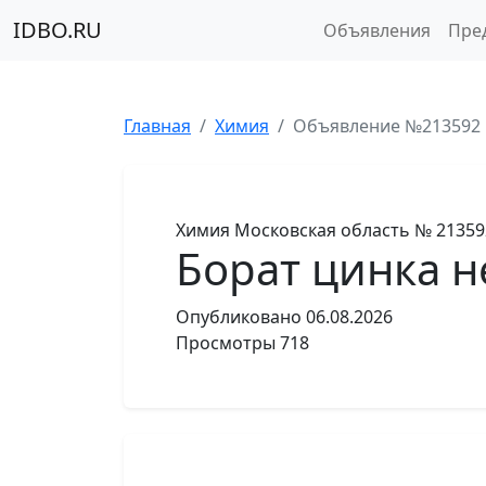
IDBO.RU
Объявления
Пре
Главная
Химия
Объявление №213592
Химия
Московская область
№ 21359
Борат цинка н
Опубликовано
06.08.2026
Просмотры
718