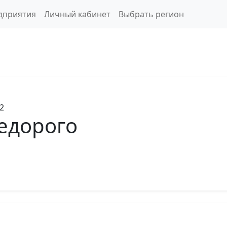
дприятия
Личный кабинет
Выбрать регион
2
едорого