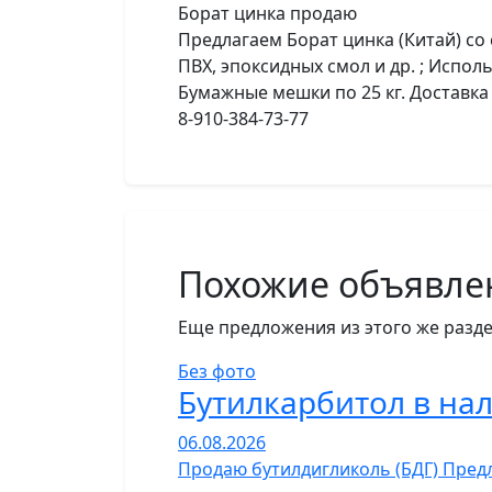
Борат цинка продаю
Предлагаем Борат цинка (Китай) со
ПВХ, эпоксидных смол и др. ; Испо
Бумажные мешки по 25 кг. Доставка
8-910-384-73-77
Похожие объявле
Еще предложения из этого же разде
Без фото
Бутилкарбитол в на
06.08.2026
Продаю бутилдигликоль (БДГ) Предл