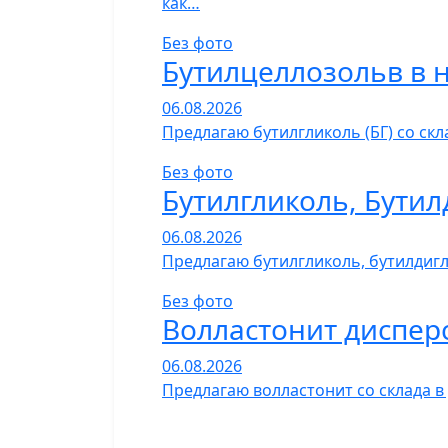
как…
Без фото
Бутилцеллозольв в 
06.08.2026
Предлагаю бутилгликоль (БГ) со ск
Без фото
Бутилгликоль, Бутил
06.08.2026
Предлагаю бутилгликоль, бутилдигли
Без фото
Волластонит диспер
06.08.2026
Предлагаю волластонит со склада в