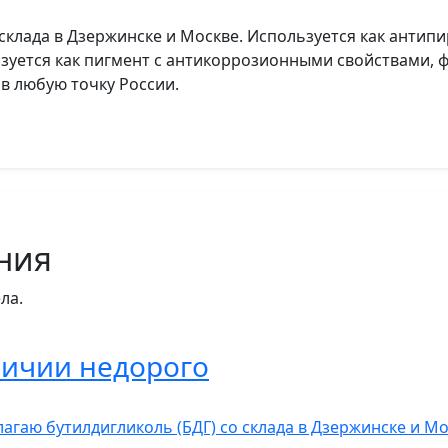
 склада в Дзержинске и Москве. Используется как антип
льзуется как пигмент с антикоррозионными свойствами,
 в любую точку России.
ния
ла.
личии недорого
агаю бутилдигликоль (БДГ) со склада в Дзержинске и Мо