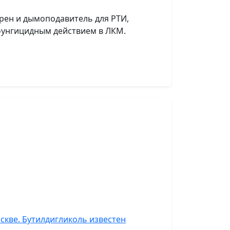
ирен и дымоподавитель для РТИ,
 фунгицидным действием в ЛКМ.
скве. Бутилдигликоль известен