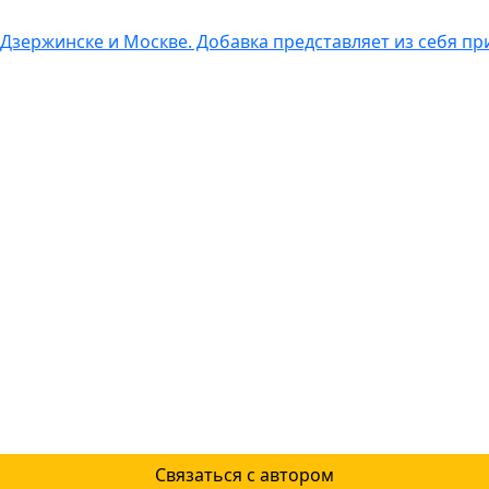
 Дзержинске и Москве. Добавка представляет из себя п
Связаться с автором