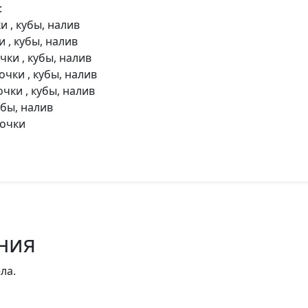
:
 , кубы, налив
 , кубы, налив
ки , кубы, налив
чки , кубы, налив
чки , кубы, налив
бы, налив
бочки
ния
ла.