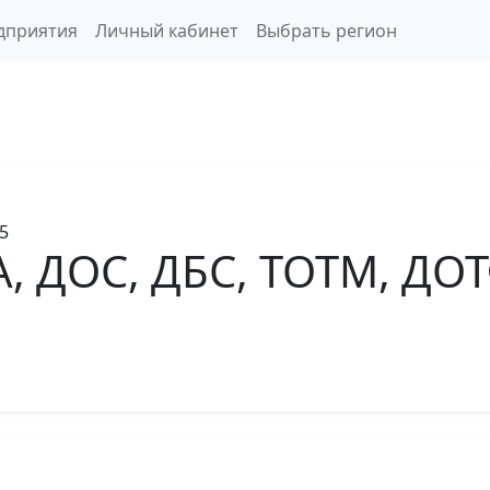
дприятия
Личный кабинет
Выбрать регион
5
, ДОС, ДБС, ТОТМ, ДО