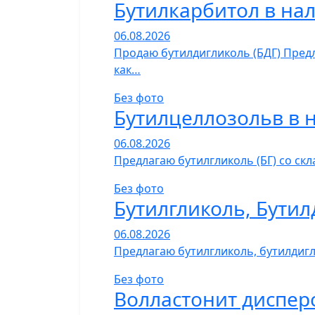
Бутилкарбитол в на
06.08.2026
Продаю бутилдигликоль (БДГ) Предл
как…
Без фото
Бутилцеллозольв в 
06.08.2026
Предлагаю бутилгликоль (БГ) со ск
Без фото
Бутилгликоль, Бутил
06.08.2026
Предлагаю бутилгликоль, бутилдигли
Без фото
Волластонит диспер