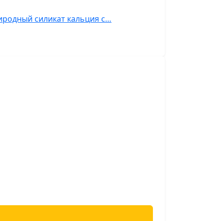
риродный силикат кальция с…