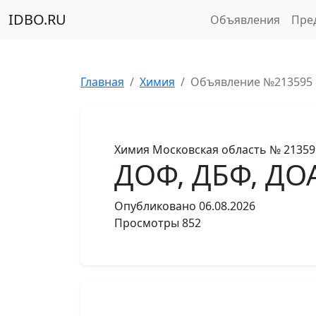
IDBO.RU
Объявления
Пре
Главная
Химия
Объявление №213595
Химия
Московская область
№ 21359
ДОФ, ДБФ, ДОА
Опубликовано
06.08.2026
Просмотры
852