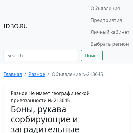
Объявления
Предприятия
IDBO.RU
Личный кабинет
Выбрать регион
Поиск
Главная
Разное
Объявление №213645
Разное
Не имеет географической
привязанности
№ 213645
Боны, рукава
сорбирующие и
заградительные