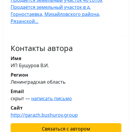
Продаётся земельный участок 40 соток
Продаётся земельный участок в д.
Горностаевка, Михайловского района,
Рязанской…
Контакты автора
Имя
ИП Бушуров В.И.
Регион
Ленинградская область
Email
скрыт —
написать письмо
Сайт
http://garazh.bushurov.group
Связаться с автором