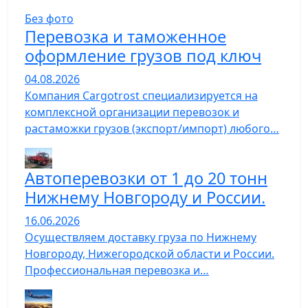
Без фото
Перевозка и таможенное
оформление грузов под ключ
04.08.2026
Компания Cargotrost специализируется на
комплексной организации перевозок и
растаможки грузов (экспорт/импорт) любого…
Автоперевозки от 1 до 20 тонн
Нижнему Новгороду и России.
16.06.2026
Осуществляем доставку груза по Нижнему
Новгороду, Нижегородской области и России.
Профессиональная перевозка и…