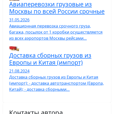
Авиаперевозки грузовые из
Москвы по всей России срочные
31.05.2026
Авиационная перевозка срочного груза,
багажа, посылок от 1 коробки осуществляется
из всех аэропортов Москвы рейсами…
Доставка сборных грузов из
Европы и Китая (импорт)
21.08.2024
Доставка сборных грузов из Европы и Китая
(импорт): - доставка автотранспортом (Европа,
Китай); - доставка сборными…
Контакты автора