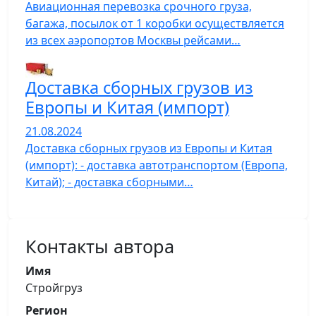
Авиационная перевозка срочного груза,
багажа, посылок от 1 коробки осуществляется
из всех аэропортов Москвы рейсами…
Доставка сборных грузов из
Европы и Китая (импорт)
21.08.2024
Доставка сборных грузов из Европы и Китая
(импорт): - доставка автотранспортом (Европа,
Китай); - доставка сборными…
Контакты автора
Имя
Стройгруз
Регион