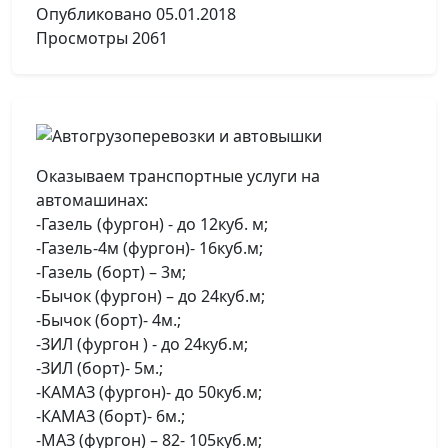
Опубликовано
05.01.2018
Просмотры
2061
Оказываем транспортные услуги на
автомашинах:
-Газель (фургон) - до 12куб. м;
-Газель-4м (фургон)- 16куб.м;
-Газель (борт) – 3м;
-Бычок (фургон) – до 24куб.м;
-Бычок (борт)- 4м.;
-ЗИЛ (фургон ) - до 24куб.м;
-ЗИЛ (борт)- 5м.;
-КАМАЗ (фургон)- до 50куб.м;
-КАМАЗ (борт)- 6м.;
-МАЗ (фургон) – 82- 105куб.м;