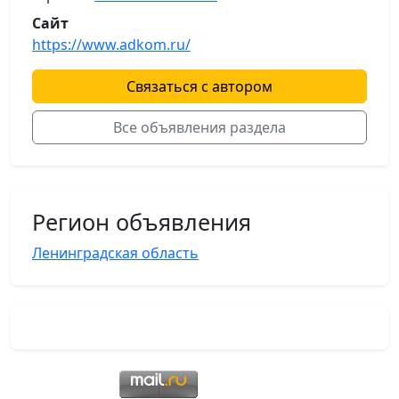
Сайт
https://www.adkom.ru/
Связаться с автором
Все объявления раздела
Регион объявления
Ленинградская область