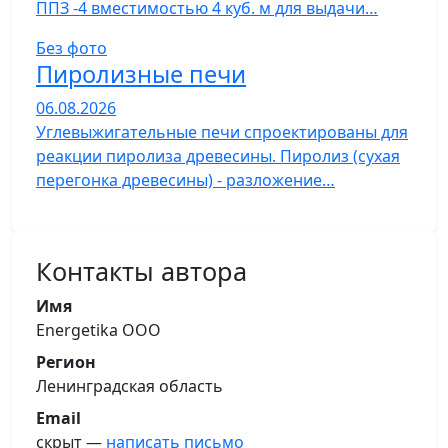
ППЗ -4 вместимостью 4 куб. м для выдачи…
Без фото
Пиролизные печи
06.08.2026
Углевыжигательные печи спроектированы для
реакции пиролиза древесины. Пиролиз (сухая
перегонка древесины) - разложение…
Контакты автора
Имя
Energetika OOO
Регион
Ленинградская область
Email
скрыт —
написать письмо