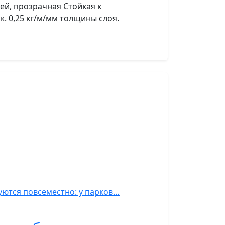
ей, прозрачная Стойкая к
ок. 0,25 кг/м/мм толщины слоя.
уются повсеместно: у парков…