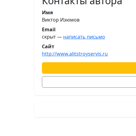
Контакты автора
Имя
Виктор Изюмов
Email
скрыт —
написать письмо
Сайт
http://www.alitstroyservis.ru