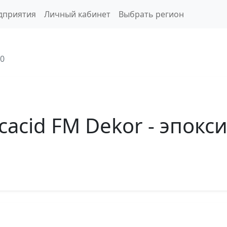
дприятия
Личный кабинет
Выбрать регион
0
acid FM Dekor - эпокс