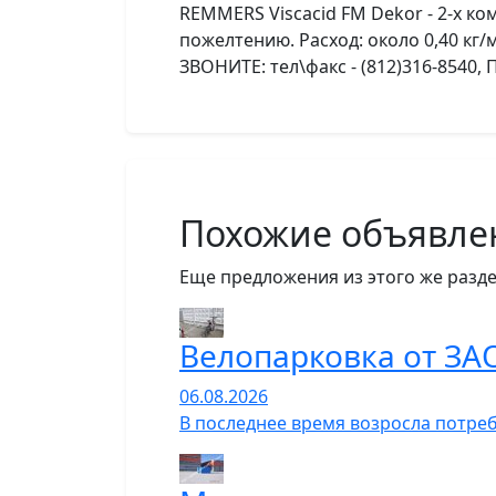
REMMERS Viscacid FM Dekor - 2-х к
пожелтению. Расход: около 0,40 кг/м
ЗВОНИТЕ: тел\факс - (812)316-8540, 
Похожие объявле
Еще предложения из этого же разде
Велопарковка от ЗА
06.08.2026
В последнее время возросла потре