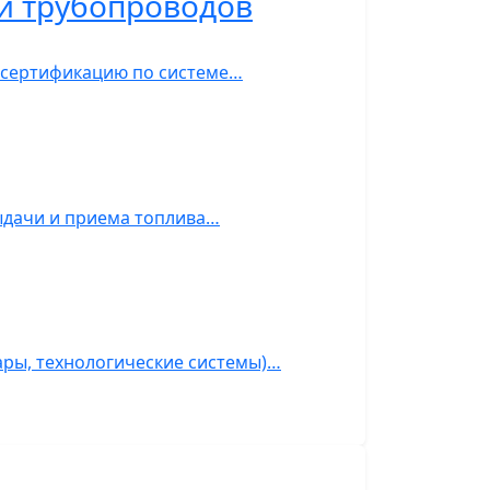
и трубопроводов
й сертификацию по системе…
ыдачи и приема топлива…
ары, технологические системы)…