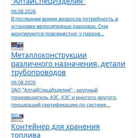
"АлтайСпецИзделия"
06.08.2026
В последнее время возросла потребность в
установке велосипедных парковок. Они
монтируются повсеместно: у парков…
Металлоконструкции
различного назначения, детали
трубопроводов
06.08.2026
ЗАО "АлтайСпецИзделия" - крупный
производитель АЗС, КЗС и многого другого,
прошедший сертификацию по системе…
Контейнер для хранения
топлива