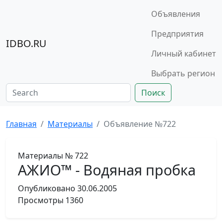
Объявления
Предприятия
IDBO.RU
Личный кабинет
Выбрать регион
Поиск
Главная
Материалы
Объявление №722
Материалы
№ 722
АЖИО™ - Водяная пробка
Опубликовано
30.06.2005
Просмотры
1360