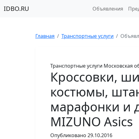
IDBO.RU
Объявления
Пре
Главная
Транспортные услуги
Объявл
Транспортные услуги
Московская о
Кроссовки, ш
костюмы, штан
марафонки и 
MIZUNO Asics
Опубликовано
29.10.2016