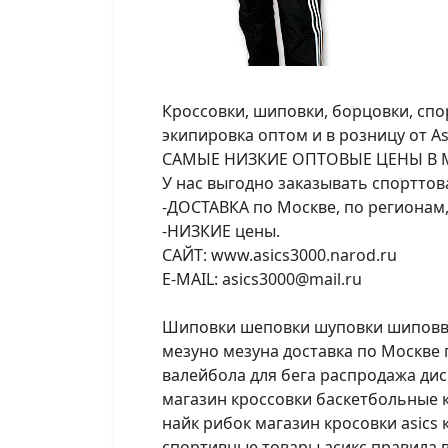
Кроссовки, шиповки, борцовки, спо
экипировка оптом и в розницу от Asi
САМЫЕ НИЗКИЕ ОПТОВЫЕ ЦЕНЫ В 
У нас выгодно заказывать спорттов
-ДОСТАВКА по Москве, по регионам,
-НИЗКИЕ цены.
САЙТ: www.asics3000.narod.ru
E-MAIL: asics3000@mail.ru
Шиповки шеповки шуповки шиповвки 
мезуно мезуна доставка по Москве 
валейбола для бега распродажа дис
магазин кроссовки баскетбольные к
найк рибок магазин кросовки asics 
спортивные товары асикс правила 