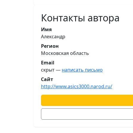
Контакты автора
Имя
Александр
Регион
Московская область
Email
скрыт —
написать письмо
Сайт
http://www.asics3000.narod.ru/