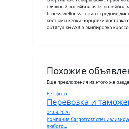
пляжный волейбол asiks волейбол мо
fitness wellness спринт средние 
костюмы кепки борцовки доставка 
обтягушки ASICS экипировка кросс
Похожие объявле
Еще предложения из этого же разде
Без фото
Перевозка и таможе
04.08.2026
Компания Cargotrost специализируе
любого…