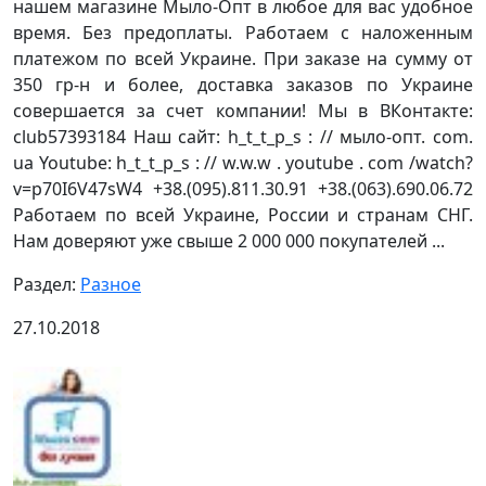
нашем магазине Мыло-Опт в любое для вас удобное
время. Без предоплаты. Работаем с наложенным
платежом по всей Украине. При заказе на сумму от
350 гр-н и более, доставка заказов по Украине
совершается за счет компании! Мы в ВКонтакте:
club57393184 Наш сайт: h_t_t_p_s : // мыло-опт. com.
ua Youtube: h_t_t_p_s : // w.w.w . youtube . com /watch?
v=p70I6V47sW4 +38.(095).811.30.91 +38.(063).690.06.72
Работаем по всей Украине, России и странам СНГ.
Нам доверяют уже свыше 2 000 000 покупателей ...
Раздел:
Разное
27.10.2018