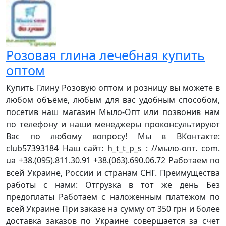
Розовая глина лечебная купить
оптом
Купить Глину Розовую оптом и розницу вы можете в
любом объёме, любым для вас удобным способом,
посетив наш магазин Мыло-Опт или позвонив нам
по телефону и наши менеджеры проконсультируют
Вас по любому вопросу! Мы в ВКонтакте:
club57393184 Наш сайт: h_t_t_p_s : //мыло-опт. com.
ua +38.(095).811.30.91 +38.(063).690.06.72 Работаем по
всей Украине, России и странам СНГ. Преимущества
работы с нами: Отгрузка в тот же день Без
предоплаты Работаем с наложенным платежом по
всей Украине При заказе на сумму от 350 грн и более
доставка заказов по Украине совершается за счет