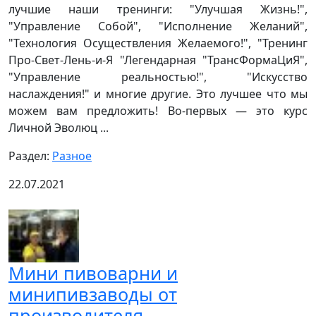
лучшие наши тренинги: "Улучшая Жизнь!",
"Управление Собой", "Исполнение Желаний",
"Технология Осуществления Желаемого!", "Тренинг
Про-Свет-Лень-и-Я "Легендарная "ТрансФормаЦиЯ",
"Управление реальностью!", "Искусство
наслаждения!" и многие другие. Это лучшее что мы
можем вам предложить! Во-первых — это курс
Личной Эволюц ...
Раздел:
Разное
22.07.2021
Мини пивоварни и
минипивзаводы от
производителя.