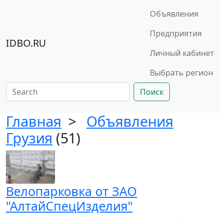
Объявления
Предприятия
IDBO.RU
Личный кабинет
Выбрать регион
Поиск
Главная
>
Объявления
Грузия
(51)
Велопарковка от ЗАО
"АлтайСпецИзделия"