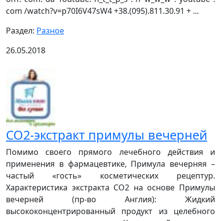
com /watch?v=p70I6V47sW4 +38.(095).811.30.91 + ...
Раздел:
Разное
26.05.2018
СО2-экстракт примулы вечерней
Помимо своего прямого лечебного действия и
применения в фармацевтике, Примула вечерняя –
частый «гость» косметических рецептур.
Характеристика экстракта СО2 на основе Примулы
вечерней (пр-во Англия): Жидкий
высококонцентрированный продукт из целебного