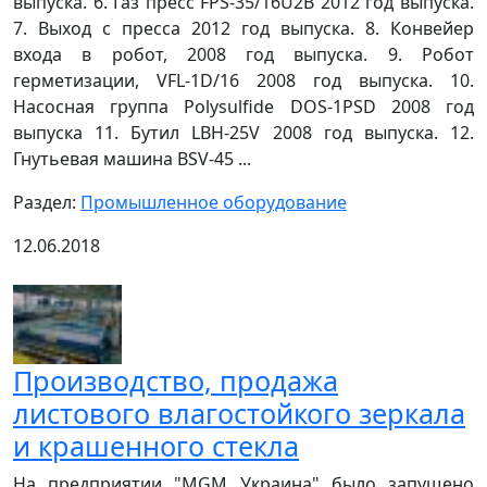
выпуска. 6. Газ пресс FPS-35/16U2B 2012 год выпуска.
7. Выход с пресса 2012 год выпуска. 8. Конвейер
входа в робот, 2008 год выпуска. 9. Робот
герметизации, VFL-1D/16 2008 год выпуска. 10.
Насосная группа Polysulfide DOS-1PSD 2008 год
выпуска 11. Бутил LBH-25V 2008 год выпуска. 12.
Гнутьевая машина BSV-45 ...
Раздел:
Промышленное оборудование
12.06.2018
Производство, продажа
листового влагостойкого зеркала
и крашенного стекла
На предприятии "MGM Украина" было запущено