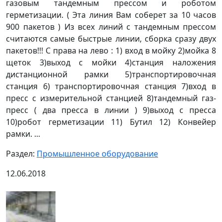
газовым тандемным прессом и роботом
герметизации. ( Эта линия Вам соберет за 10 часов
900 пакетов ) Из всех линий с тандемным прессом
считаются самые быстрые линии, сборка сразу двух
пакетов!!! С права на лево : 1) вход в мойку 2)мойка 8
щеток 3)выход с мойки 4)станция наложения
дистанционной рамки 5)транспортировочная
станция 6) транспортировочная станция 7)вход в
пресс с измерительной станцией 8)тандемный газ-
пресс ( два пресса в линии ) 9)выход с пресса
10)робот герметизации 11) Бутил 12) Конвейер
рамки. ...
Раздел:
Промышленное оборудование
12.06.2018