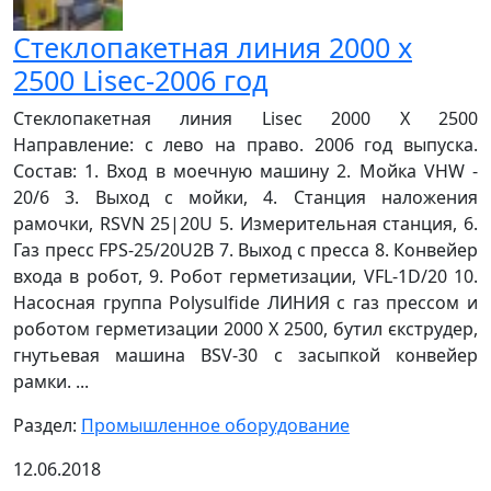
Стеклопакетная линия 2000 х
2500 Lisec-2006 год
Cтеклопакетная линия Lisec 2000 X 2500
Направление: с лево на право. 2006 год выпуска.
Состав: 1. Вход в моечную машину 2. Мойка VHW -
20/6 3. Выход с мойки, 4. Станция наложения
рамочки, RSVN 25|20U 5. Измерительная станция, 6.
Газ пресс FPS-25/20U2B 7. Выход с пресса 8. Конвейер
входа в робот, 9. Робот герметизации, VFL-1D/20 10.
Насосная группа Polysulfide ЛИНИЯ с газ прессом и
роботом герметизации 2000 Х 2500, бутил єкструдер,
гнутьевая машина BSV-30 с засыпкой конвейер
рамки. ...
Раздел:
Промышленное оборудование
12.06.2018