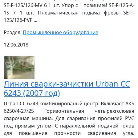
SE-F-125/126-MV 6 1 шт. Упор с 1 позицией SE-F-125-A-
1S 7 1 шт. Пневматическая подача фрезы SE-F-
125/126-PVF ...
Раздел:
Промышленное оборудование
12.06.2018
Линия сварки-зачистки Urban СС
6243 (2007 год)
Urban СС 6243 комбинированый центр. Включает AKS
6250/4-27/25 Горизонтальная четырехголовая
сварочная машина. Для сваривания профилей PVC
под прямым углом. С параллельной подачей голов
для повышения прочности сваривания угла.