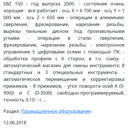
SBZ 150 - год выпуска 2000. - состояние очень
хорошее - всё работает - ось Х = 6 700 мм - ось Y = 1
000 мм - ось Z = 650 мм - операции в алюминии:
сверление, фрезерование, нарезание резьбы,
вырезы пильным диском под произвольными
углами. - операции в стали: сверление,
фрезерование, нарезание резьбы. - электронное
управление 5 цифровыми осями с помощью ПК. -
обработки профиля с 6 сторон, в т.ч. снизу. -
автоматический магазин для смены инструмента: 8
стандартных и 3 специальных инструмента. -
автоматическое перемещение и корректировка
прижимов. - 8 прижимов. - угол поворота осей А (0-
900)) и С (0-3500) свободно-программируемый,
точность 0,10. - с ...
Раздел:
Промышленное оборудование
12.06.2018