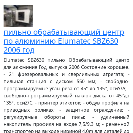
пильно обрабатывающий центр
по алюминию Elumatec SBZ630
2006 год
Elumatec SBZ630 пильно Обрабатывающий центр
для алюминия Год выпуска 2006 Состояние хорошее.
- 21 фрезеровальных и сверлильных агрегата; -
пильная станция с диском 550 мм; - свободно-
программируемые углы реза от 45° до 135°, осиY/A; -
свободно-программируемый наклон диска от 45°до
135°, осиZ/C; - принтер этикеток; - обдув профиля на
приводных роликах; - защитное ограждение; -
регулируемые обороты пилы; - удлиненный
накопитель профиля на входе 7,5/9,3 м; - ременной
транспортер на выходе нириной 4,0m для деталей до