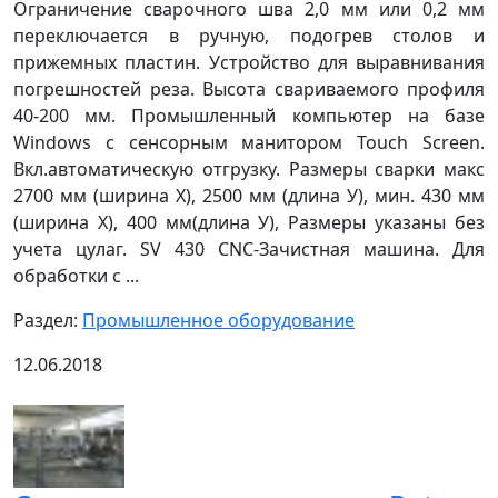
Ограничение сварочного шва 2,0 мм или 0,2 мм
переключается в ручную, подогрев столов и
прижемных пластин. Устройство для выравнивания
погрешностей реза. Высота свариваемого профиля
40-200 мм. Промышленный компьютер на базе
Windows с сенсорным манитором Touch Screen.
Вкл.автоматическую отгрузку. Размеры сварки макс
2700 мм (ширина Х), 2500 мм (длина У), мин. 430 мм
(ширина Х), 400 мм(длина У), Размеры указаны без
учета цулаг. SV 430 CNC-Зачистная машина. Для
обработки с ...
Раздел:
Промышленное оборудование
12.06.2018