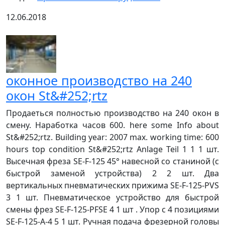
12.06.2018
оконное производство на 240
окон St&#252;rtz
Продаеться полностью производство на 240 окон в
смену. Наработка часов 600. here some Info about
St&#252;rtz. Building year: 2007 max. working time: 600
hours top condition St&#252;rtz Anlage Teil 1 1 1 шт.
Высечная фреза SE-F-125 45° навесной со станиной (с
быстрой заменой устройства) 2 2 шт. Два
вертикальных пневматических прижима SE-F-125-PVS
3 1 шт. Пневматическое устройство для быстрой
смены фрез SE-F-125-PFSE 4 1 шт . Упор с 4 позициями
SE-F-125-A-4 5 1 шт. Ручная подача фрезерной головы