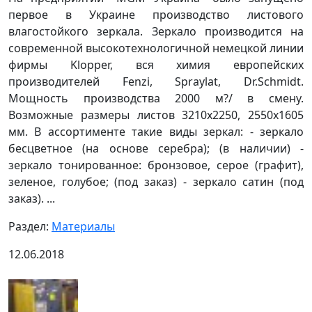
первое в Украине производство листового
влагостойкого зеркала. Зеркало производится на
современной высокотехнологичной немецкой линии
фирмы Klopper, вся химия европейских
производителей Fenzi, Spraylat, Dr.Schmidt.
Мощность производства 2000 м?/ в смену.
Возможные размеры листов 3210х2250, 2550х1605
мм. В ассортименте такие виды зеркал: - зеркало
бесцветное (на основе серебра); (в наличии) -
зеркало тонированное: бронзовое, серое (графит),
зеленое, голубое; (под заказ) - зеркало сатин (под
заказ). ...
Раздел:
Материалы
12.06.2018