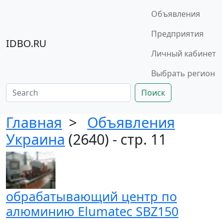
Объявления
Предприятия
IDBO.RU
Личный кабинет
Выбрать регион
Поиск
Главная
>
Объявления
Украина
(2640) - стр. 11
обрабатывающий центр по
алюминию Elumatec SBZ150