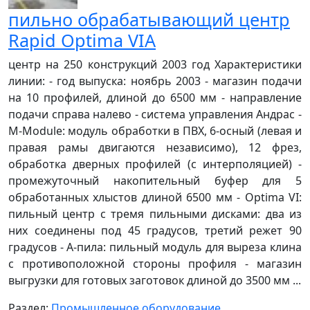
пильно обрабатывающий центр
Rapid Optima VIA
центр на 250 конструкций 2003 год Характеристики
линии: - год выпуска: ноябрь 2003 - магазин подачи
на 10 профилей, длиной до 6500 мм - направление
подачи справа налево - система управления Андрас -
M-Module: модуль обработки в ПВХ, 6-осный (левая и
правая рамы двигаются независимо), 12 фрез,
обработка дверных профилей (с интерполяцией) -
промежуточный накопительный буфер для 5
обработанных хлыстов длиной 6500 мм - Optima VI:
пильный центр с тремя пильными дисками: два из
них соединены под 45 градусов, третий режет 90
градусов - А-пила: пильный модуль для выреза клина
с противоположной стороны профиля - магазин
выгрузки для готовых заготовок длиной до 3500 мм ...
Раздел:
Промышленное оборудование