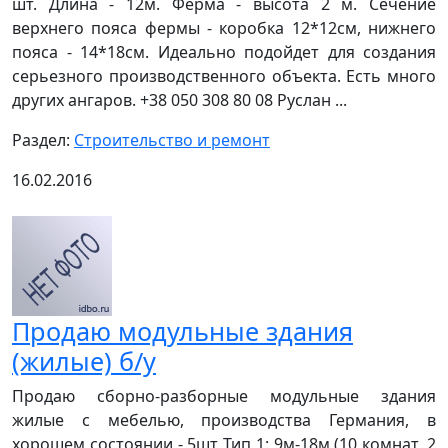
шт. Длина - 12м. Ферма - высота 2 м. Сечение
верхнего пояса фермы - коробка 12*12см, нижнего
пояса - 14*18см. Идеально подойдет для создания
серьезного производственного объекта. Есть много
других ангаров. +38 050 308 80 08 Руслан ...
Раздел:
Строительство и ремонт
16.02.2016
Продаю модульные здания
(жилые) б/у
Продаю сборно-разборные модульные здания
жилые с мебелью, производства Германия, в
хорошем состоянии - 5шт Тип 1: 9м-18м (10 комнат, 2