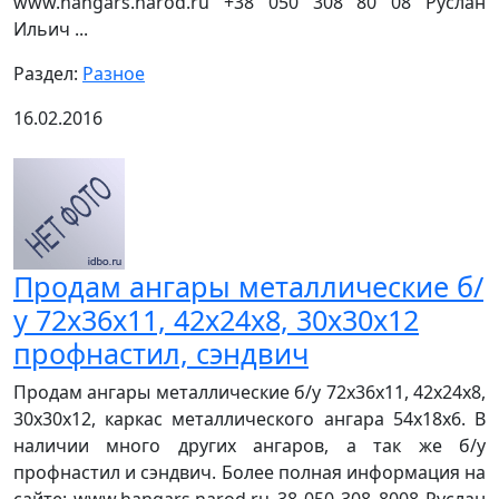
www.hangars.narod.ru +38 050 308 80 08 Руслан
Ильич ...
Раздел:
Разное
16.02.2016
Продам ангары металлические б/
у 72х36х11, 42х24х8, 30х30х12
профнастил, сэндвич
Продам ангары металлические б/у 72х36х11, 42х24х8,
30х30х12, каркас металлического ангара 54х18х6. В
наличии много других ангаров, а так же б/у
профнастил и сэндвич. Более полная информация на