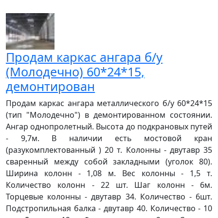
Продам каркас ангара б/у
(Молодечно) 60*24*15,
демонтирован
Продам каркас ангара металлического б/у 60*24*15
(тип "Молодечно") в демонтированном состоянии.
Ангар однопролетный. Высота до подкрановых путей
- 9,7м. В наличии есть мостовой кран
(разукомплектованный ) 20 т. Колонны - двутавр 35
сваренный между собой закладными (уголок 80).
Ширина колонн - 1,08 м. Вес колонны - 1,5 т.
Количество колонн - 22 шт. Шаг колонн - 6м.
Торцевые колонны - двутавр 34. Количество - 6шт.
Подстропильная балка - двутавр 40. Количество - 10