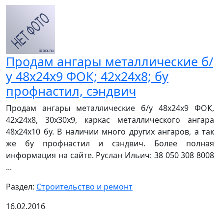
Продам ангары металлические б/
у 48х24х9 ФОК; 42х24х8; бу
профнастил, сэндвич
Продам ангары металлические б/у 48х24х9 ФОК,
42х24х8, 30х30х9, каркас металлического ангара
48х24х10 бу. В наличии много других ангаров, а так
же бу профнастил и сэндвич. Более полная
информация на сайте. Руслан Ильич: 38 050 308 8008
...
Раздел:
Строительство и ремонт
16.02.2016