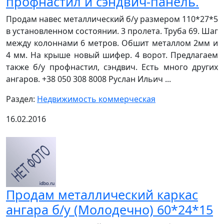
профнастил и сэндвич-панель.
Продам навес металлический б/у размером 110*27*5
в установленном состоянии. 3 пролета. Труба 69. Шаг
между колоннами 6 метров. Обшит металлом 2мм и
4 мм. На крыше новый шифер. 4 ворот. Предлагаем
также б/у профнастил, сэндвич. Есть много других
ангаров. +38 050 308 8008 Руслан Ильич ...
Раздел:
Недвижимость коммерческая
16.02.2016
Продам металлический каркас
ангара б/у (Молодечно) 60*24*15