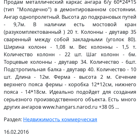
Продам металлический каркас ангара б/у 60*24*15
(тип "Молодечно") в демонтированном состоянии.
Ангар однопролетный. Высота до подкрановых путей
- 9,7м. В наличии есть мостовой кран
(разукомплектованный ) 20 т. Колонны - двутавр 35
сваренный между собой закладными (уголок 80).
Ширина колонн - 1,08 м. Вес колонны - 1,5 т.
Количество колонн - 22 шт. Шаг колонн - 6м.
Торцевые колонны - двутавр 34. Количество - 6шт.
Подстропильная балка - двутавр 40. Количество - 10
шт. Длина - 12м. Ферма - высота 2 м. Сечение
верхнего пояса фермы - коробка 12*12см, нижнего
пояса - 14*18см. Идеально подойдет для создания
серьезного производственного объекта. Есть много
других ангаров www.hangars.narod.ru +38 05 ...
Раздел:
Недвижимость коммерческая
16.02.2016