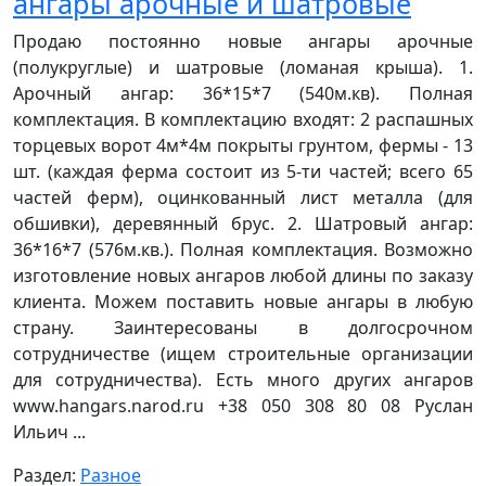
ангары арочные и шатровые
Продаю постоянно новые ангары арочные
(полукруглые) и шатровые (ломаная крыша). 1.
Арочный ангар: 36*15*7 (540м.кв). Полная
комплектация. В комплектацию входят: 2 распашных
торцевых ворот 4м*4м покрыты грунтом, фермы - 13
шт. (каждая ферма состоит из 5-ти частей; всего 65
частей ферм), оцинкованный лист металла (для
обшивки), деревянный брус. 2. Шатровый ангар:
36*16*7 (576м.кв.). Полная комплектация. Возможно
изготовление новых ангаров любой длины по заказу
клиента. Можем поставить новые ангары в любую
страну. Заинтересованы в долгосрочном
сотрудничестве (ищем строительные организации
для сотрудничества). Есть много других ангаров
www.hangars.narod.ru +38 050 308 80 08 Руслан
Ильич ...
Раздел:
Разное