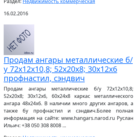
Раздел:
Недвижимость коммерческая
16.02.2016
Продам ангары металлические б/
у 72х12х10,8; 52х20х8; 30х12х6
профнастил, сэндвич
Продам ангары металлические б/у 72х12х10,8;
52х20х8; 30х12х6, 60х24х8 каркас металлического
ангара 48х24х6. В наличии много других ангаров, а
также бу профнастил и сэндвич.Более полная
информация на сайте: www.hangars.narod.ru Руслан
Ильич: +38 050 308 8008 ...