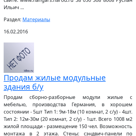
сайте: www.hangars.narod.ru 38 050 308 8008 Руслан
Ильич ...
Раздел:
Материалы
16.02.2016
Продам жилые модульные
здания б/у
Продам сборно-разборные модули жилые с
мебелью, производства Германия, в хорошем
состоянии - 5шт Тип 1: 9м-18м (10 комнат, 2 с/у) - 4шт.
Тип 2: 12м-30м (20 комнат, 2 с/у) - 1шт. Всего 1008 м2
жилой площади - размещение 150 чел. Возможность
монтажа в 2 этажа. Стены: сэндвич-панели по