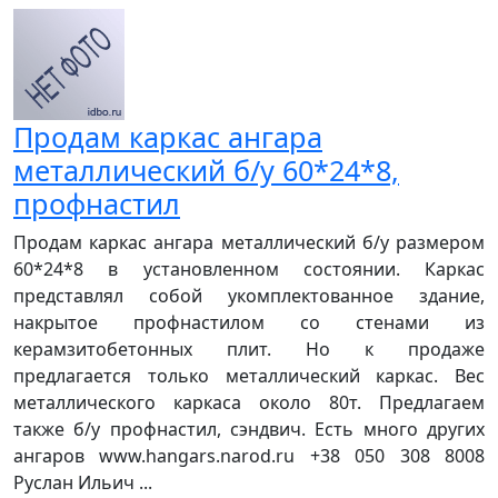
Продам каркас ангара
металлический б/у 60*24*8,
профнастил
Продам каркас ангара металлический б/у размером
60*24*8 в установленном состоянии. Каркас
представлял собой укомплектованное здание,
накрытое профнастилом со стенами из
керамзитобетонных плит. Но к продаже
предлагается только металлический каркас. Вес
металлического каркаса около 80т. Предлагаем
также б/у профнастил, сэндвич. Есть много других
ангаров www.hangars.narod.ru +38 050 308 8008
Руслан Ильич ...