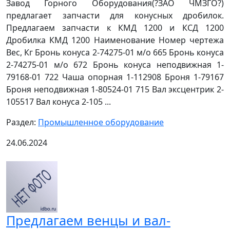
Завод Горного Оборудования(?ЗАО ЧМЗГО?)
предлагает запчасти для конусных дробилок.
Предлагаем запчасти к КМД 1200 и КСД 1200
Дробилка КМД 1200 Наименование Номер чертежа
Вес, Кг Бронь конуса 2-74275-01 м/о 665 Бронь конуса
2-74275-01 м/о 672 Бронь конуса неподвижная 1-
79168-01 722 Чаша опорная 1-112908 Броня 1-79167
Броня неподвижная 1-80524-01 715 Вал эксцентрик 2-
105517 Вал конуса 2-105 ...
Раздел:
Промышленное оборудование
24.06.2024
Предлагаем венцы и вал-