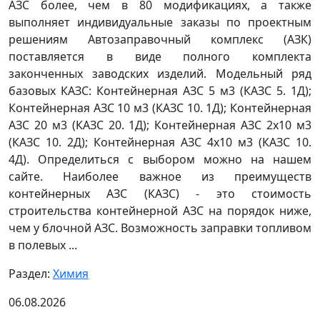
АЗС более, чем в 80 модификациях, а также
выполняет индивидуальные заказы по проектным
решениям Автозаправочный комплекс (АЗК)
поставляется в виде полного комплекта
законченных заводских изделий. Модельный ряд
базовых КАЗС: Контейнерная АЗС 5 м3 (КАЗС 5. 1Д);
Контейнерная АЗС 10 м3 (КАЗС 10. 1Д); Контейнерная
АЗС 20 м3 (КАЗС 20. 1Д); Контейнерная АЗС 2х10 м3
(КАЗС 10. 2Д); Контейнерная АЗС 4х10 м3 (КАЗС 10.
4Д). Определиться с выбором можно на нашем
сайте. Наиболее важное из преимуществ
контейнерных АЗС (КАЗС) - это стоимость
строительства контейнерной АЗС на порядок ниже,
чем у блочной АЗС. Возможность заправки топливом
в полевых ...
Раздел:
Химия
06.08.2026