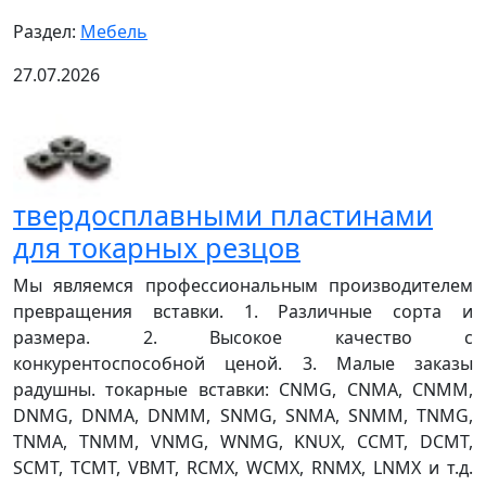
Раздел:
Мебель
27.07.2026
твердосплавными пластинами
для токарных резцов
Мы являемся профессиональным производителем
превращения вставки. 1. Различные сорта и
размера. 2. Высокое качество с
конкурентоспособной ценой. 3. Малые заказы
радушны. токарные вставки: CNMG, CNMA, CNMM,
DNMG, DNMA, DNMM, SNMG, SNMA, SNMM, TNMG,
TNMA, TNMM, VNMG, WNMG, KNUX, CCMT, DCMT,
SCMT, TCMT, VBMT, RCMX, WCMX, RNMX, LNMX и т.д.