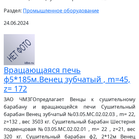
Раздел:
Промышленное оборудование
24.06.2024
Вращающаяся печь
ф5*185м.Венец зубчатый , m=45,
z= 172
ЗАО ЧМЗГОпредлагает Венцы к сушительному
барабану и вращающейся печи Сушительный
барабан Венец зубчатый №03.05.МС.02.02.03 , m= 22,
z=132 , вес 3503 кг. Сушительный барабан Шестерня
подвенцовая №03.05.МС.02.02.01 , m= 22 , z=21, вес
320 кг. Сушительный барабан ф2, 2*12м Венец