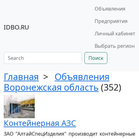
Объявления
Предприятия
IDBO.RU
Личный кабинет
Выбрать регион
Поиск
Главная
>
Объявления
Воронежская область
(352)
Контейнерная АЗС
ЗАО "АлтайСпецИзделия" производит контейнерные