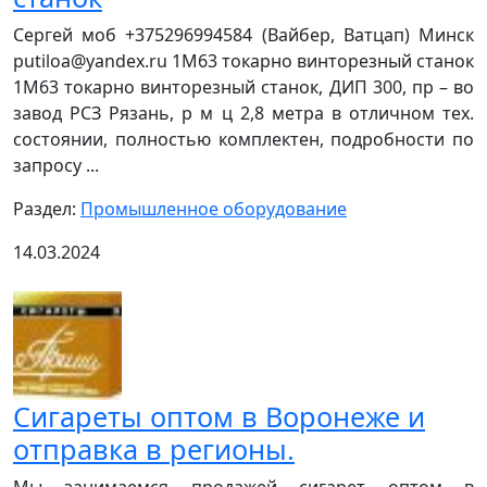
Сергей моб +375296994584 (Вайбер, Ватцап) Минск
putiloa@yandex.ru 1М63 токарно винторезный станок
1М63 токарно винторезный станок, ДИП 300, пр – во
завод РСЗ Рязань, р м ц 2,8 метра в отличном тех.
состоянии, полностью комплектен, подробности по
запросу ...
Раздел:
Промышленное оборудование
14.03.2024
Сигареты оптом в Воронеже и
отправка в регионы.
Мы занимаемся продажей сигарет оптом в