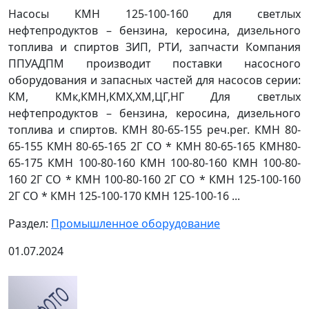
Насосы КМН 125-100-160 для светлых
нефтепродуктов – бензина, керосина, дизельного
топлива и спиртов ЗИП, РТИ, запчасти Компания
ППУАДПМ производит поставки насосного
оборудования и запасных частей для насосов серии:
КМ, КМк,КМН,КМХ,ХМ,ЦГ,НГ Для светлых
нефтепродуктов – бензина, керосина, дизельного
топлива и спиртов. КМН 80-65-155 реч.рег. КМН 80-
65-155 КМН 80-65-165 2Г СО * КМН 80-65-165 КМН80-
65-175 КМН 100-80-160 КМН 100-80-160 КМН 100-80-
160 2Г СО * КМН 100-80-160 2Г СО * КМН 125-100-160
2Г СО * КМН 125-100-170 КМН 125-100-16 ...
Раздел:
Промышленное оборудование
01.07.2024