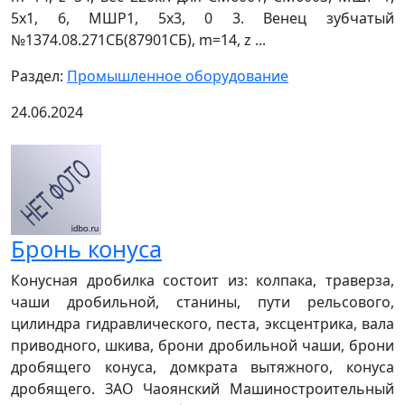
5х1, 6, МШР1, 5х3, 0 3. Венец зубчатый
№1374.08.271СБ(87901СБ), m=14, z ...
Раздел:
Промышленное оборудование
24.06.2024
Бронь конуса
Конусная дробилка состоит из: колпака, траверза,
чаши дробильной, станины, пути рельсового,
цилиндра гидравлического, песта, эксцентрика, вала
приводного, шкива, брони дробильной чаши, брони
дробящего конуса, домкрата вытяжного, конуса
дробящего. ЗАО Чаоянский Машиностроительный