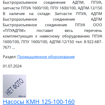
Быстроразъемное соединение АДПМ, ППУА,
запчасти ППУА 1600/100, ППУ 1600/100, АДПМ-12/150
В наличие на складе: Запчасти ППУА, АДПМ
Быстроразъемное соединение АДПМ
Быстроразъемное соединение ППУА ООО
«ППУАДПМ» поставит весь перечень
комплектующих к навесному оборудованию ППУА
1600/100, ППУ 1600/100, АДПМ-12/150 тел: 8-922-687-
7671 ...
Раздел:
Промышленное оборудование
01.07.2024
Насосы КМН 125-100-160