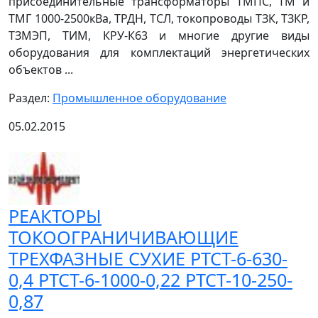
присоединительные трансформаторы ТМПС, ТМ и
ТМГ 1000-2500кВа, ТРДН, ТСЛ, токопроводы ТЗК, ТЗКР,
ТЗМЭП, ТИМ, КРУ-К63 и многие другие виды
оборудования для комплектаций энергетических
объектов ...
Раздел:
Промышленное оборудование
05.02.2015
РЕАКТОРЫ
ТОКООГРАНИЧИВАЮЩИЕ
ТРЕХФАЗНЫЕ СУХИЕ РТСТ-6-630-
0,4 РТСТ-6-1000-0,22 РТСТ-10-250-
0,87