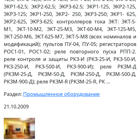
ЭКР1-62,5; ЭКР2-62,5; ЭКР3-62.5; ЭКР1-125, ЭКР2-125,
ЭКР3-125; ЭКР1-250, ЭКР2- 250, ЭКР3-250; ЭКР1- 625,
ЭКР2-625, ЭКР3-625; контроллеров тока ЭКТ: ЭКТ-5-
М1, ЭКТ-10-М2, ЭКТ-25-М3, ЭКТ-60-М4, ЭКТ-125-М5,
ЭКТ-250-М6, ЭКТ-625-М7, ЭКТ-5-М8 (всех номиналов и
модификаций); пультов ПУ-04, ПУ-05; регистраторов
РОС1-01, РОС1-02; реле повторного пуска РПП-2.
реле контроля и защиты РКЗ-И (РКЗ-25-И, РКЗ-50-И,
РКЗ-250-И, РКЗ-500-И, РКЗ-900-И); реле РКЗМ-Д
(РКЗМ-25-Д, РКЗМ-50-Д, РКЗМ-250-Д, РКЗМ-500-Д,
РКЗМ-900-Д); реле РКЗМ-R (РКЗМ-25-R, РК ...
Раздел:
Промышленное оборудование
21.10.2009