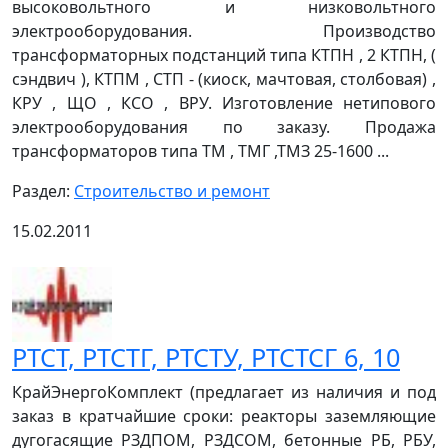
высоковольтного и низковольтного
электрооборудования. Производство
трансформаторных подстанций типа КТПН , 2 КТПН, (
сэндвич ), КТПМ , СТП - (киоск, мачтовая, столбовая) ,
КРУ , ЩО , КСО , ВРУ. Изготовление нетипового
электрооборудования по заказу. Продажа
трансформаторов типа ТМ , ТМГ ,ТМЗ 25-1600 ...
Раздел:
Строительство и ремонт
15.02.2011
РТСТ, РТСТГ, РТСТУ, РТСТСГ 6, 10
КрайЭнергоКомплект (предлагает из наличия и под
заказ в кратчайшие сроки: реакторы заземляющие
дугогасящие РЗДПОМ, РЗДСОМ, бетонные РБ, РБУ,