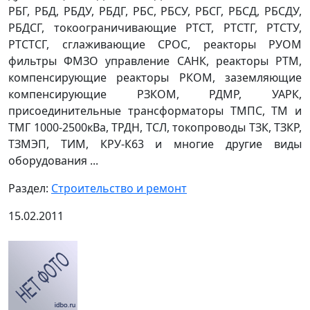
РБГ, РБД, РБДУ, РБДГ, РБС, РБСУ, РБСГ, РБСД, РБСДУ,
РБДСГ, токоограничивающие РТСТ, РТСТГ, РТСТУ,
РТСТСГ, сглаживающие СРОС, реакторы РУОМ
фильтры ФМЗО управление САНК, реакторы РТМ,
компенсирующие реакторы РКОМ, заземляющие
компенсирующие РЗКОМ, РДМР, УАРК,
присоединительные трансформаторы ТМПС, ТМ и
ТМГ 1000-2500кВа, ТРДН, ТСЛ, токопроводы ТЗК, ТЗКР,
ТЗМЭП, ТИМ, КРУ-К63 и многие другие виды
оборудования ...
Раздел:
Строительство и ремонт
15.02.2011