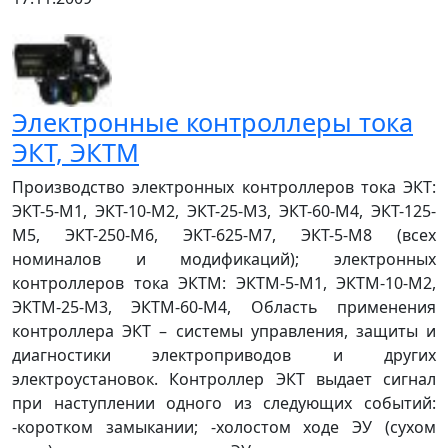
Электронные контроллеры тока
ЭКТ, ЭКТМ
Производство электронных контроллеров тока ЭКТ:
ЭКТ-5-М1, ЭКТ-10-М2, ЭКТ-25-М3, ЭКТ-60-М4, ЭКТ-125-
М5, ЭКТ-250-М6, ЭКТ-625-М7, ЭКТ-5-М8 (всех
номиналов и модификаций); электронных
контроллеров тока ЭКТМ: ЭКТМ-5-М1, ЭКТМ-10-М2,
ЭКТМ-25-М3, ЭКТМ-60-М4, Область применения
контроллера ЭКТ – системы управления, защиты и
диагностики электроприводов и других
электроустановок. Контроллер ЭКТ выдает сигнал
при наступлении одного из следующих событий:
-коротком замыкании; -холостом ходе ЭУ (сухом