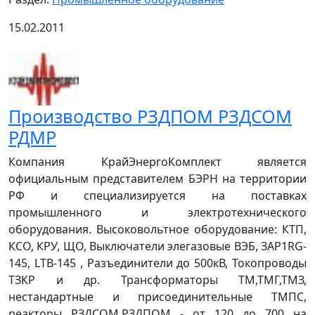
15.02.2011
Производство РЗДПОМ РЗДСОМ
РДМР
Компания КрайЭнергоКомплект является
официальным представителем БЭРН на территории
РФ и специализируется на поставках
промышленного и электротехнического
оборудования. Высоковольтное оборудование: КТП,
КСО, КРУ, ЩО, Выключатели элегазовые ВЭБ, ЗАР1RG-
145, LTВ-145 , Разъединители до 500кВ, Токопроводы
ТЗКР и др. Трансформаторы ТМ,ТМГ,ТМЗ,
нестандартные и присоединительные ТМПС,
реакторы РЗДСОМ,РЗДПОМ - от 120 до 700 на