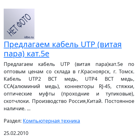
Предлагаем кабель UTP (витая
пара) кат.5е
Предлагаем кабель UTP (витая пара)кат.5е по
оптовым ценам со склада в г.Красноярск, г. Томск.
Кабель UTP2 ВСТ медь, UTP4 BCT медь,
ССА(алюминий медь), коннекторы RJ-45, стяжки,
оптические муфты (проходние и тупиковые),
скотчлоки. Производство Россия,Китай. Постоянное
наличие. ...
Раздел:
Компьютерная техника
25.02.2010