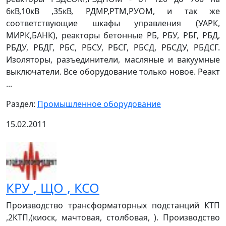
6кВ,10кВ ,35кВ, РДМР,РТМ,РУОМ, и так же
соответствующие шкафы управления (УАРК,
МИРК,БАНК), реакторы бетонные РБ, РБУ, РБГ, РБД,
РБДУ, РБДГ, РБС, РБСУ, РБСГ, РБСД, РБСДУ, РБДСГ.
Изоляторы, разъединители, масляные и вакуумные
выключатели. Все оборудование только новое. Реакт
...
Раздел:
Промышленное оборудование
15.02.2011
КРУ , ЩО , КСО
Производство трансформаторных подстанций КТП
,2КТП,(киоск, мачтовая, столбовая, ). Производство