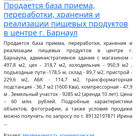
Продается база приема,
переработки, хранения и
реализации пищевых продуктов
в центре г. Барнаул
Продается база приема, переработки, хранения и
реализации пищевых продуктов в центре г.
Барнаула, административное здание с магазином -
497,8 м2, цех - 318,7 м2, холодильник - 950,9 м2 ,
подъездные пути -178,5 м, склад - 89,7 м2, пристрой -
229,6 м2, АБК - 114,7 м2, трансформаторная
подстанция - 36,7 м2 (1600 Ква), компрессорная - 47,9
м . Земельный участок - 9285 м2 (аренда 10 лет). Цена
– 60 млн. рублей. Подробные характеристики
объектов, фотографии, а также условия продажи
можно получить по запросу по т. 89132197871 Ирина
...
Раздел:
Недвижимость коммерческая