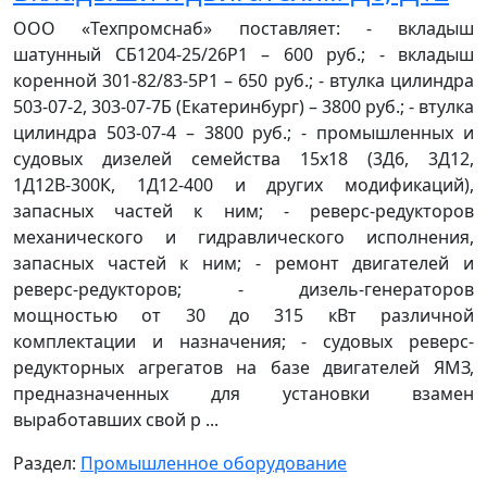
ООО «Техпромснаб» поставляет: - вкладыш
шатунный СБ1204-25/26Р1 – 600 руб.; - вкладыш
коренной 301-82/83-5Р1 – 650 руб.; - втулка цилиндра
503-07-2, 303-07-7Б (Екатеринбург) – 3800 руб.; - втулка
цилиндра 503-07-4 – 3800 руб.; - промышленных и
судовых дизелей семейства 15х18 (3Д6, 3Д12,
1Д12В-300К, 1Д12-400 и других модификаций),
запасных частей к ним; - реверс-редукторов
механического и гидравлического исполнения,
запасных частей к ним; - ремонт двигателей и
реверс-редукторов; - дизель-генераторов
мощностью от 30 до 315 кВт различной
комплектации и назначения; - судовых реверс-
редукторных агрегатов на базе двигателей ЯМЗ,
предназначенных для установки взамен
выработавших свой р ...
Раздел:
Промышленное оборудование