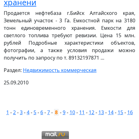
хранени
Продается нефтебаза г.Бийск Алтайского края,
Земельный участок - 3 Га. Емкостной парк на 3180
тонн единовременного хранения. Емкости для
светлого топлива требуют ревизии. Цена 15 млн.
рублей Подробные характеристики объектов,
фотографии, а также условия продажи можно
получить по запросу по т. 89132197871 ...
Раздел:
Недвижимость коммерческая
25.09.2010
1
-
2
-
3
-
4
-
5
-
6
-
7
-
8
-
9
-
10
-
11
-
12
-
13
-
14
-
15
-
16