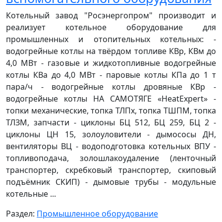
Котельный завод "Росэнергопром" производит и
реализует котельное оборудование для
промышленных и отопительных котельных: -
водогрейные котлы на твёрдом топливе КВр, КВм до
4,0 МВт - газовые и жидкотопливные водогрейные
котлы КВа до 4,0 МВт - паровые котлы КПа до 1 т
пара/ч - водогрейные котлы дровяные КВр -
водогрейные котлы НА САМОТЯГЕ «HeatExpert» -
топки механические, топка ТЛПх, топка ТШПМ, топка
ТЛЗМ, запчасти - циклоны БЦ 512, БЦ 259, БЦ 2 -
циклоны ЦН 15, золоуловители - дымососы ДН,
вентиляторы ВЦ - водоподготовка котельных ВПУ -
топливоподача, золошлакоудаление (ленточный
транспортер, скребковый транспортер, скиповый
подъёмник СКИП) - дымовые трубы - модульные
котельные ...
Раздел:
Промышленное оборудование