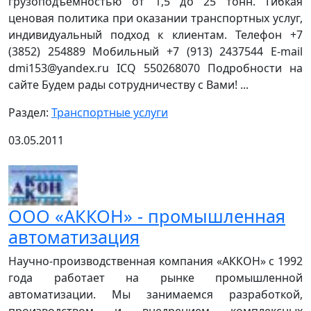
грузоподъёмностью от 1,5 до 25 тонн. Гибкая
ценовая политика при оказании транспортных услуг,
индивидуальный подход к клиентам. Телефон +7
(3852) 254889 Мобильный +7 (913) 2437544 E-mail
dmi153@yandex.ru ICQ 550268070 Подробности на
сайте Будем рады сотрудничеству с Вами! ...
Раздел:
Транспортные услуги
03.05.2011
ООО «АККОН» - промышленная
автоматизация
Научно-производственная компания «АККОН» с 1992
года работает на рынке промышленной
автоматизации. Мы занимаемся разработкой,
производством и внедрением комплексных