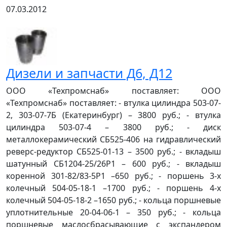
07.03.2012
Дизели и запчасти Д6, Д12
ООО «Техпромснаб» поставляет: ООО
«Техпромснаб» поставляет: - втулка цилиндра 503-07-
2, 303-07-7Б (Екатеринбург) – 3800 руб.; - втулка
цилиндра 503-07-4 – 3800 руб.; - диск
металлокерамический СБ525-406 на гидравлический
реверс-редуктор СБ525-01-13 – 3500 руб.; - вкладыш
шатунный СБ1204-25/26Р1 – 600 руб.; - вкладыш
коренной 301-82/83-5Р1 –650 руб.; - поршень 3-х
колечный 504-05-18-1 –1700 руб.; - поршень 4-х
колечный 504-05-18-2 –1650 руб.; - кольца поршневые
уплотнительные 20-04-06-1 – 350 руб.; - кольца
поршневые маслосбрасывающие с экспандером