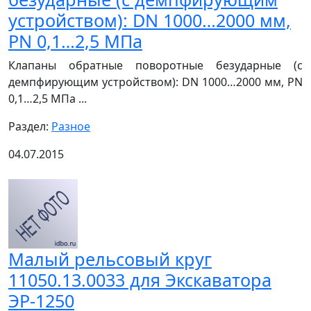
устройством): DN 1000…2000 мм,
РN 0,1…2,5 МПа
Клапаны обратные поворотные безударные (с
демпфирующим устройством): DN 1000…2000 мм, РN
0,1…2,5 МПа ...
Раздел:
Разное
04.07.2015
Малый рельсовый круг
11050.13.0033 для Экскаватора
ЭР-1250