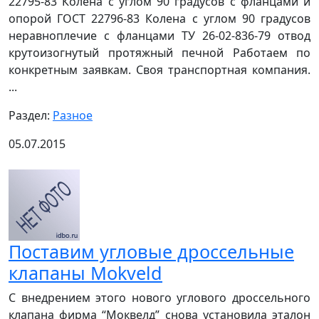
22795-83 Колена с углом 90 градусов с фланцами и
опорой ГОСТ 22796-83 Колена с углом 90 градусов
неравноплечие с фланцами ТУ 26-02-836-79 отвод
крутоизогнутый протяжный печной Работаем по
конкретным заявкам. Своя транспортная компания.
...
Раздел:
Разное
05.07.2015
Поставим угловые дроссельные
клапаны Mokveld
С внедрением этого нового углового дроссельного
клапана фирма “Моквелд” снова установила эталон