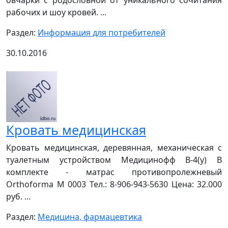
овчарки с родословной от уникального сочитания
рабочих и шоу кровей. ...
Раздел:
Информация для потребителей
30.10.2016
Кровать медицинская
Кровать медицинская, деревянная, механическая с
туалетным устройством Медицинофф B-4(y) В
комплекте - матрас противопролежневый
Orthoforma М 0003 Тел.: 8-906-943-5630 Цена: 32.000
руб. ...
Раздел:
Медицина, фармацевтика