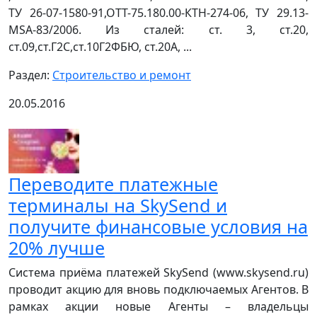
ТУ 26-07-1580-91,ОТТ-75.180.00-КТН-274-06, ТУ 29.13-
MSA-83/2006. Из сталей: ст. 3, ст.20,
ст.09,ст.Г2С,ст.10Г2ФБЮ, ст.20А, ...
Раздел:
Строительство и ремонт
20.05.2016
Переводите платежные
терминалы на SkySend и
получите финансовые условия на
20% лучше
Система приёма платежей SkySend (www.skysend.ru)
проводит акцию для вновь подключаемых Агентов. В
рамках акции новые Агенты – владельцы