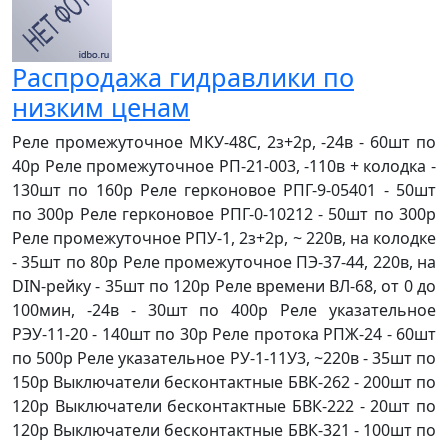
Распродажа гидравлики по
низким ценам
Реле промежуточное МКУ-48С, 2з+2р, -24в - 60шт по
40р Реле промежуточное РП-21-003, -110в + колодка -
130шт по 160р Реле герконовое РПГ-9-05401 - 50шт
по 300р Реле герконовое РПГ-0-10212 - 50шт по 300р
Реле промежуточное РПУ-1, 2з+2р, ~ 220в, на колодке
- 35шт по 80р Реле промежуточное ПЭ-37-44, 220в, на
DIN-рейку - 35шт по 120р Реле времени ВЛ-68, от 0 до
100мин, -24в - 30шт по 400р Реле указательное
РЭУ-11-20 - 140шт по 30р Реле протока РПЖ-24 - 60шт
по 500р Реле указательное РУ-1-11У3, ~220в - 35шт по
150р Выключатели бесконтактные БВК-262 - 200шт по
120р Выключатели бесконтактные БВК-222 - 20шт по
120р Выключатели бесконтактные БВК-321 - 100шт по