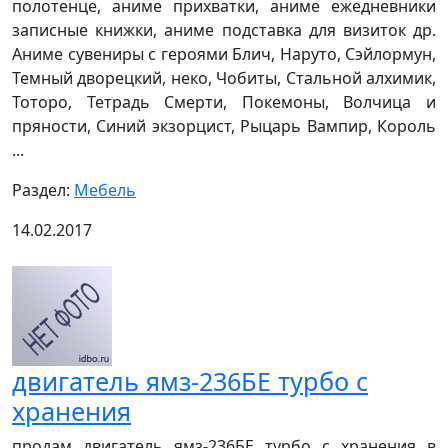
полотенце, аниме прихватки, аниме ежедневники
записные книжки, аниме подставка для визиток др.
Аниме сувениры с героями Блич, Наруто, Сэйлормун,
Темный дворецкий, неко, Чобиты, Стальной алхимик,
Тоторо, Тетрадь Смерти, Покемоны, Волчица и
пряности, Синий экзорцист, Рыцарь Вампир, Король
...
Раздел:
Мебель
14.02.2017
двигатель ямз-236БЕ турбо с
хранения
продам двигатель ямз-236БЕ турбо с хранения в