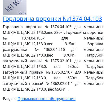
Горловина воронки №1374.04.103
Горловина воронки №1374.04.103 для мельницы
МШР,МШЦ,МСЦ2,1*3.0,вес 280кг. Горловина воронки
№1374.04.103-1 для мельницы
МШР,МШЦ,МСЦ2,1*3.0,вес 315кг. Воронка
разгрузочная №1362.04.216 для мельницы
МШР,МШЦ,МСЦ2,1*3.0,вес 970кг. Патрубок
загрузочный левый №1375.02.101 для мельницы
МШР,МШЦ,МСЦ2,1*3.0, вес 650кг. Патрубок
загрузочный правый №1375.02.107 для мельницы
МШР,МШЦ,МСЦ2,1*3.0, вес 650кг. Патрубок
загрузочный правый №1362.02.01-1 для мельницы
МШР,МШЦ,МСЦ2,1*3.0, вес 650кг. ...
Раздел:
Промышленное оборудование