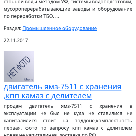
сточной воды методом УФ, системы водоподготовки,
мусороперерабатывающие заводы и оборудование
по переработки ТБО. ...
Раздел:
Промышленное оборудование
22.11.2017
двигатель ямз-7511 с хранения
,кпп камаз c делителем
продам двигатель ямз-7511 с хранения в
эксплуатации не был не куда не ставилися не
капиталилися стоит на поддоне,комплектность
первая, фото по запросу кпп камаз с делителем
новая не капиталиная, доставка по РФ ...