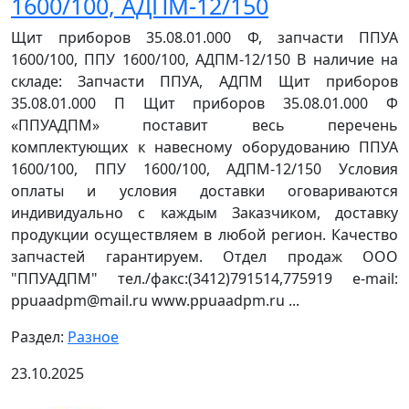
1600/100, АДПМ-12/150
Щит приборов 35.08.01.000 Ф, запчасти ППУА
1600/100, ППУ 1600/100, АДПМ-12/150 В наличие на
складе: Запчасти ППУА, АДПМ Щит приборов
35.08.01.000 П Щит приборов 35.08.01.000 Ф
«ППУАДПМ» поставит весь перечень
комплектующих к навесному оборудованию ППУА
1600/100, ППУ 1600/100, АДПМ-12/150 Условия
оплаты и условия доставки оговариваются
индивидуально с каждым Заказчиком, доставку
продукции осуществляем в любой регион. Качество
запчастей гарантируем. Отдел продаж ООО
"ППУАДПМ" тел./факс:(3412)791514,775919 e-mail:
ppuaadpm@mail.ru www.ppuaadpm.ru ...
Раздел:
Разное
23.10.2025