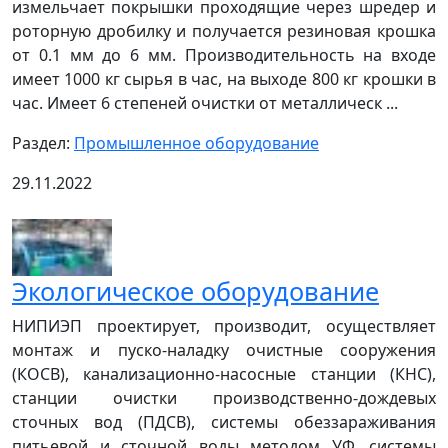
измельчает покрышки проходящие через шредер и
роторную дробилку и получается резиновая крошка
от 0.1 мм до 6 мм. Производительность на входе
имеет 1000 кг сырья в час, на выходе 800 кг крошки в
час. Имеет 6 степеней очистки от металлическ ...
Раздел:
Промышленное оборудование
29.11.2022
Экологическое оборудование
НИПИЭП проектирует, производит, осуществляет
монтаж и пуско-наладку очистные сооружения
(КОСВ), канализационно-насосные станции (КНС),
станции очистки производственно-дождевых
сточных вод (ПДСВ), системы обеззараживания
питьевой и сточной воды методом УФ, системы