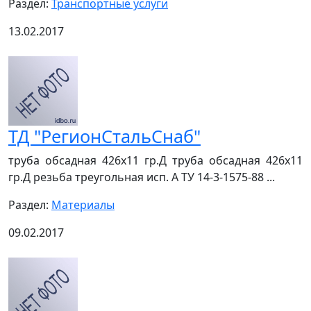
Раздел:
Транспортные услуги
13.02.2017
ТД "РегионСтальСнаб"
труба обсадная 426х11 гр.Д труба обсадная 426х11
гр.Д резьба треугольная исп. А ТУ 14-3-1575-88 ...
Раздел:
Материалы
09.02.2017