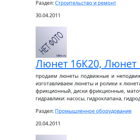
Раздел:
Строительство и ремонт
30.04.2011
Люнет 16К20, Люнет 
продаем люнеты подвижные и неподвижн
изготавливаем люнеты и ролики к люнета
фрикционный, диски фрикционные, маточ
гидравлики: насосы, гидроклапана, гидродр
Раздел:
Промышленное оборудование
20.04.2011