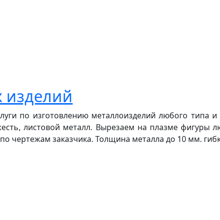
х изделий
слуги по изготовлению металлоизделий любого типа и
жесть, листовой металл. Вырезаем на плазме фигуры 
по чертежам заказчика. Толщина металла до 10 мм. гибка