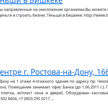
ады направленные на омоложение организма.Вы можете
ньги и строить бизнес Тяньши в Бишкеке. http://www.tien
тре г. Ростова-на-Дону, 166
ону на 1 этаже 4-этажного здания по адресу пр. Чехова
он). Помещение занимает офис Банка (до 1.06.2011 г.). 
плитка, м/пласт окна и двери). Оборудован кассовый 
2 8404, +7 (863) 295 0217 ...