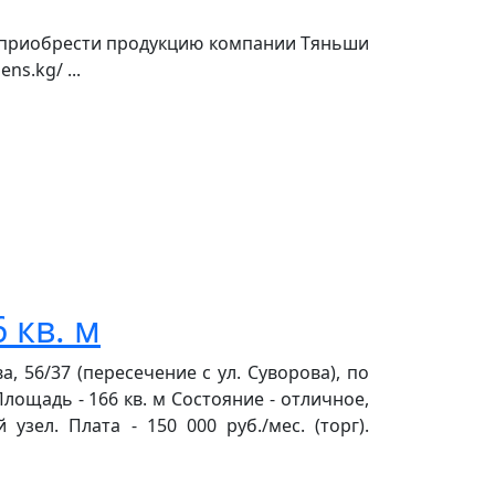
 приобрести продукцию компании Тяньши
s.kg/ ...
 кв. м
, 56/37 (пересечение с ул. Суворова), по
Площадь - 166 кв. м Состояние - отличное,
узел. Плата - 150 000 руб./мес. (торг).