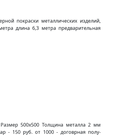
ерной покраски металлических изделий,
метра длина 6,3 метра предварительная
 Размер 500х500 Толщина металла 2 мм
ар - 150 руб. от 1000 - договрная полу-