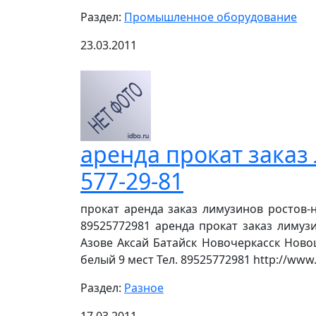
Раздел:
Промышленное оборудование
23.03.2011
аренда прокат заказ 
577-29-81
прокат аренда заказ лимузинов ростов-н
89525772981 аренда прокат заказ лимузи
Азове Аксай Батайск Новочеркасск Новош
белый 9 мест Тел. 89525772981 http://www.
Раздел:
Разное
17.03.2011