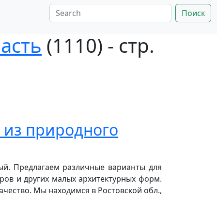
Поиск
асть
(1110) - стр.
 из природного
ный. Предлагаем различные варианты для
ров и других малых архитектурных форм.
чество. Мы находимся в Ростовской обл.,