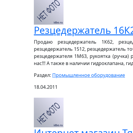
Резцедержатель 16К2
Продаю резцедержатель 1К62, резце
резцедержатель 1512, резцедержатель то
резцедержателя 1М63, рукоятка (ручка) 
нас!!! А также в наличии гидроклапана, ги
Раздел:
Промышленное оборудование
18.04.2011
Интернет магазин Т