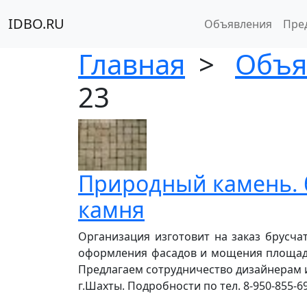
IDBO.RU
Объявления
Пре
Главная
>
Объя
23
Природный камень. 
камня
Организация изготовит на заказ брусча
оформления фасадов и мощения площадей
Предлагаем сотрудничество дизайнерам и
г.Шахты. Подробности по тел. 8-950-855-69-