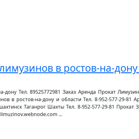
лимузинов в ростов-на-дону 
а-дону Тел. 89525772981 Заказ Аренда Прокат Лимузин
нов в ростов-на-дону и области Тел. 8-952-577-29-81 
ахтинск Таганрог Шахты Тел. 8-952-577-29-81 Прокат 
limuzinov.webnode.com ...