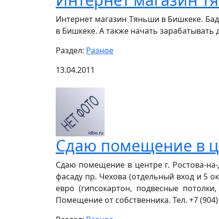
Интернет магазин Тяньши в Бишкеке. Б
в Бишкеке. А также начать зарабатывать де
Раздел:
Разное
13.04.2011
Cдаю помещение в цен
Cдаю помещение в центре г. Ростова-на-Д
фасаду пр. Чехова (отдельный вход и 5 ок
евро (гипсокартон, подвесные потолки, 
Помещение от собственника. Тел. +7 (904) 50