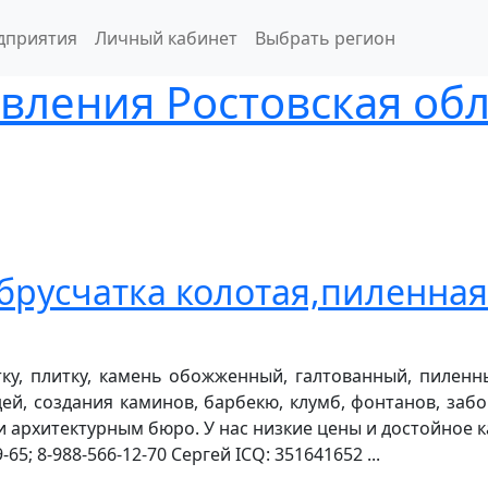
дприятия
Личный кабинет
Выбрать регион
вления Ростовская обл
брусчатка колотая,пиленная
тку, плитку, камень обожженный, галтованный, пилен
, создания каминов, барбекю, клумб, фонтанов, забо
 архитектурным бюро. У нас низкие цены и достойное ка
65; 8-988-566-12-70 Сергей ICQ: 351641652 ...