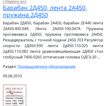
Барабан 2Д450, лента 2А450,
пружина 2Д450
Барабан 2Д450, барабан 2А450, барабан 2Е440 лента
2А450.400.049, Лента 2А450.100.047А Пружина
противовеса 2Д450, пружина противовеса 2А450,
Резцедержатель с точной подачи 2450.703 Регулятор
скорости 2Д450.930 лента 2д450.110.025 лента
2д450.110.082 лента уравновешивающая 2Д450 стол
глобусный 7400-0265 оптическая головка ОДГЭ-20 ...
Раздел:
Промышленное оборудование
09.08.2010