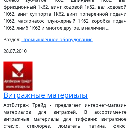
колесо зубчатое 1К62, шпиндель 1К62, вал
фрикционный 1к62, винт ходовой 1к62, вал ходовой
1К62, винт суппорта 1К62, винт поперечной подачи
1К62, маслонасос плунжерный 1К62, коробка подач
1К62, лимб 1К62 и многое другое, в наличии ...
Раздел:
Промышленное оборудование
28.07.2010
Витражные материалы
АртВитраж Трейд - предлагает интернет-магазин
материалов для витражей. В ассортименте
витражные материалы для тиффани: витражное
стекло, стеклорез, ломатель, патина, флюс,