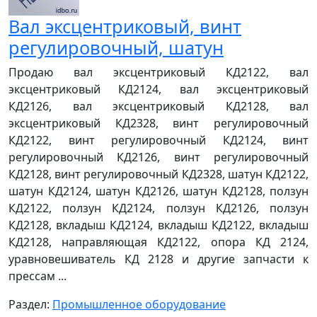
Вал эксцентриковый, винт
регулировочный, шатун
Продаю вал эксцентриковый КД2122, вал
эксцентриковый КД2124, вал эксцентриковый
КД2126, вал эксцентриковый КД2128, вал
эксцентриковый КД2328, винт регулировочный
КД2122, винт регулировочный КД2124, винт
регулировочный КД2126, винт регулировочный
КД2128, винт регулировочный КД2328, шатун КД2122,
шатун КД2124, шатун КД2126, шатун КД2128, ползун
КД2122, ползун КД2124, ползун КД2126, ползун
КД2128, вкладыш КД2124, вкладыш КД2122, вкладыш
КД2128, направляющая КД2122, опора КД 2124,
уравновешиватель КД 2128 и другие запчасти к
прессам ...
Раздел:
Промышленное оборудование