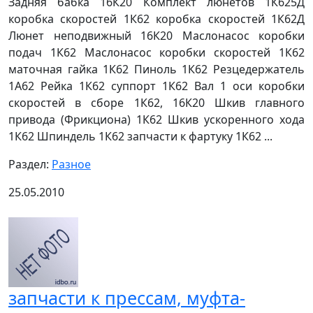
Задняя бабка 16К20 Комплект люнетов 1К625Д
коробка скоростей 1К62 коробка скоростей 1К62Д
Люнет неподвижный 16К20 Маслонасос коробки
подач 1К62 Маслонасос коробки скоростей 1К62
маточная гайка 1К62 Пиноль 1К62 Резцедержатель
1А62 Рейка 1К62 суппорт 1К62 Вал 1 оси коробки
скоростей в сборе 1К62, 16К20 Шкив главного
привода (Фрикциона) 1К62 Шкив ускоренного хода
1К62 Шпиндель 1К62 запчасти к фартуку 1К62 ...
Раздел:
Разное
25.05.2010
запчасти к прессам, муфта-