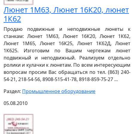
Люнет 1М63, Люнет 16К20, люнет
1К62
Продаю подвижные и неподвижные люнеты к
станкам: Люнет 1М63, Люнет 16К20, Люнет 1К62,
Люнет 1М65, Люнет 16К25, Люнет 1К62Д, Люнет
1К625. Изготовим по Вашим чертежам люнет
подвижный и неподвижный. Реализуем отдельно
ролики и кулачки к люнетам. По всем интересующим
вопросам просим Вас обращаться по тел. (863) 240-
54-21, 218-54-56, 8908-515-41-78, 8918-859-75-27 ...
Раздел:
Промышленное оборудование
05.08.2010