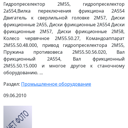
Гидропреселектор 2М55, гидропреселектор
2а554,Вилка переключения фрикциона 2А554
Двигатель к сверлильной головке 2М57, Диски
фрикционные 2А55, Диски фрикционные 2А554 Диски
фрикционные 2М57, Диски фрикционные 2М58,
Колесо червячное 2М55.50.27, Командоаппарат
2М55.50.48.000, привод гидропреселектора 2М55,
Пружина противовеса 2М55.50.56.020, Вал
фрикционный 2А554, Вал фрикционный
2М55.50.15.000 и многое другое к станочному
оборудованию. ...
Раздел:
Промышленное оборудование
09.06.2010