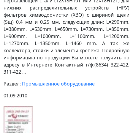
нержавеющей стали (12Х18Н10Т или 12Х18Н12Т) для
нижних распределительных устройств (НРУ)
фильтров химводоочистки (ХВО) c шириной щели
(Sщ) 0,4 мм и 0,25 мм. следующих длин: L=290mm.
L=380mm. L=530mm. L=650mm. L=730mm. L=850mm.
L=900mm. L=1000mm. L=1100mm. L=1200mm.
L=1270mm. L=1350mm. L=1460 mm. А так же
коллектора, стояки и элементы крепежа. Подробную
информацию по продукции Вы можете получить по
адресу в Интернете Контактный т/ф:(8634) 322-422,
311-422 ...
Раздел:
Промышленное оборудование
01.09.2010