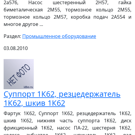
2а576, Насос шестеренный 2Н57, гайка
биметалическая 2М55, тормозное кольцо 2М55,
тормозное кольцо 2М57, коробка подач 2А554 и
многое другое ...
Раздел:
Промышленное оборудование
03.08.2010
Суппорт 1К62, резцедержатель
1К62, шкив 1К62
Фартук 1К62, Суппорт 1К62, резцедержатель 1К62,
шкив 1К62, нижняя часть суппорта 1К62, диск
фрикционный 1К62, насос ПА-22, шестерня 1К62,