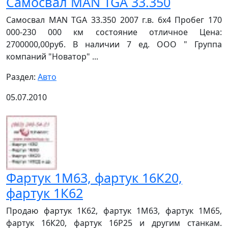
Самосвал MAN TGA 33.350
Самосвал MAN TGA 33.350 2007 г.в. 6х4 Пробег 170
000-230 000 км состояние отличное Цена:
2700000,00руб. В наличии 7 ед. ООО " Группа
компаний "Новатор" ...
Раздел:
Авто
05.07.2010
Фартук 1М63, фартук 16К20,
фартук 1К62
Продаю фартук 1К62, фартук 1М63, фартук 1М65,
фартук 16К20, фартук 16Р25 и другим станкам.