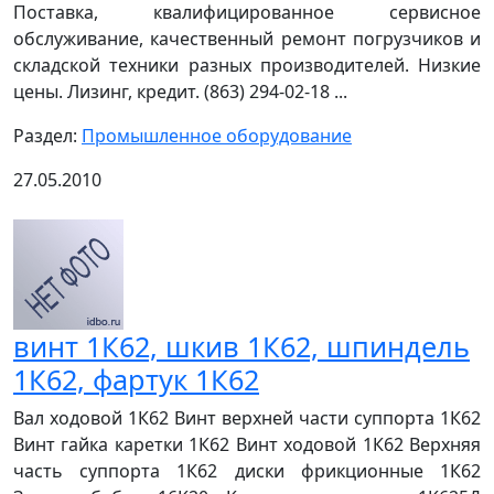
Поставка, квалифицированное сервисное
обслуживание, качественный ремонт погрузчиков и
складской техники разных производителей. Низкие
цены. Лизинг, кредит. (863) 294-02-18 ...
Раздел:
Промышленное оборудование
27.05.2010
винт 1К62, шкив 1К62, шпиндель
1К62, фартук 1К62
Вал ходовой 1К62 Винт верхней части суппорта 1К62
Винт гайка каретки 1К62 Винт ходовой 1К62 Верхняя
часть суппорта 1К62 диски фрикционные 1К62