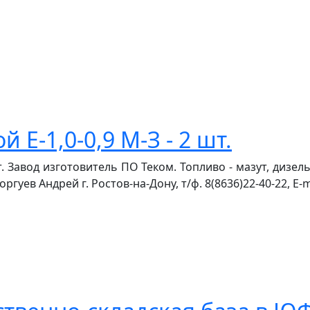
 Е-1,0-0,9 М-З - 2 шт.
т. Завод изготовитель ПО Теком. Топливо - мазут, дизе
гуев Андрей г. Ростов-на-Дону, т/ф. 8(8636)22-40-22, E-ma