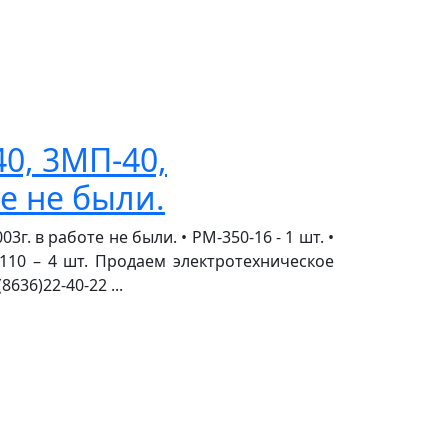
0, 3МП-40,
те не были.
. в работе не были. • РМ-350-16 - 1 шт. •
0-110 – 4 шт. Продаем электротехническое
36)22-40-22 ...