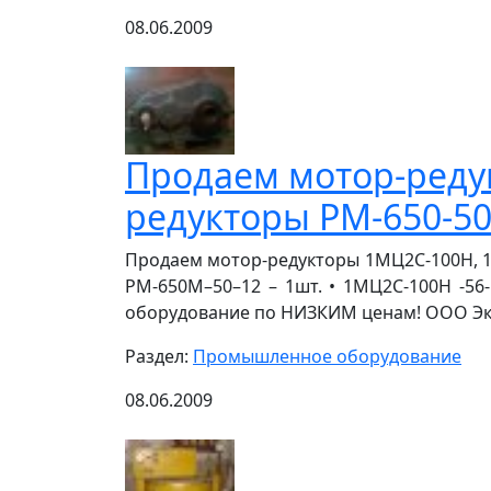
08.06.2009
Продаем мотор-редук
редукторы РМ-650-50-
Продаем мотор-редукторы 1МЦ2С-100Н, 1МПз
РМ-650М–50–12 – 1шт. • 1МЦ2С-100Н -56-5
оборудование по НИЗКИМ ценам! ООО Экопр
Раздел:
Промышленное оборудование
08.06.2009