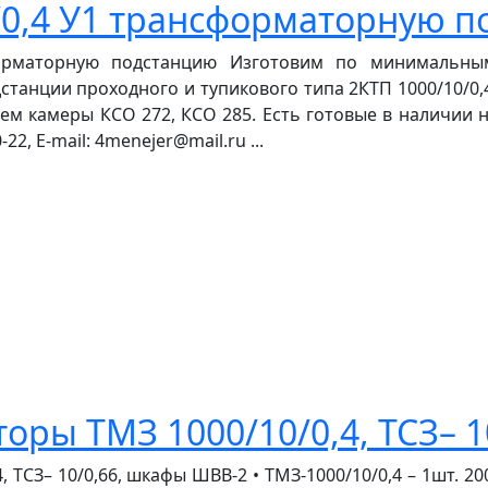
/0,4 У1 трансформаторную 
форматорную подстанцию Изготовим по минимальн
танции проходного и тупикового типа 2КТП 1000/10/0,
ваем камеры КСО 272, КСО 285. Есть готовые в наличии 
22, E-mail: 4menejer@mail.ru ...
ры ТМЗ 1000/10/0,4, ТСЗ– 1
З– 10/0,66, шкафы ШВВ-2 • ТМЗ-1000/10/0,4 – 1шт. 2008г.