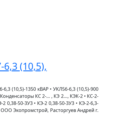
,3 (10,5),
,3 (10,5)-1350 кВАР • УКЛ56-6,3 (10,5)-900
 Конденсаторы КС 2-… , КЭ 2…, КЭК-2 • КС-2-
Э-2 0,38-50-3У3 • КЭ-2 0,38-50-3У3 • КЭ-2-6,3-
! ООО Экопромстрой, Расторгуев Андрей г.