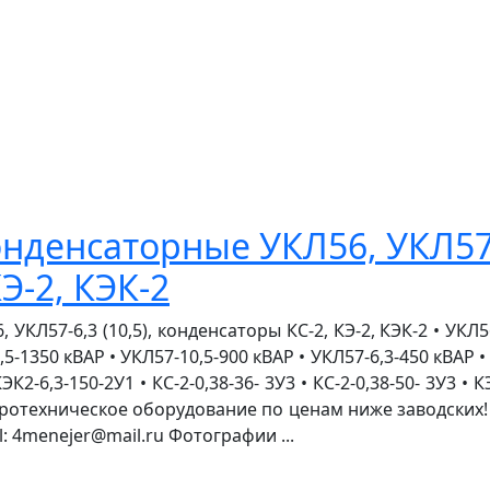
нденсаторные УКЛ56, УКЛ57-6
Э-2, КЭК-2
Л57-6,3 (10,5), конденсаторы КС-2, КЭ-2, КЭК-2 • УКЛ56-6
0,5-1350 кВАР • УКЛ57-10,5-900 кВАР • УКЛ57-6,3-450 кВАР •
КЭК2-6,3-150-2У1 • КС-2-0,38-36- 3У3 • КС-2-0,38-50- 3У3 • К
ктротехническое оборудование по ценам ниже заводских
il: 4menejer@mail.ru Фотографии ...