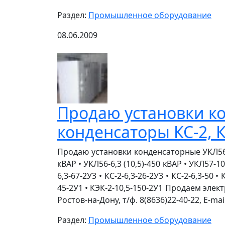
Раздел:
Промышленное оборудование
08.06.2009
Продаю установки ко
конденсаторы КС-2, К
Продаю установки конденсаторные УКЛ56, УК
кВАР • УКЛ56-6,3 (10,5)-450 кВАР • УКЛ57-1
6,3-67-2У3 • КС-2-6,3-26-2У3 • КС-2-6,3-50 • 
45-2У1 • КЭК-2-10,5-150-2У1 Продаем эле
Ростов-на-Дону, т/ф. 8(8636)22-40-22, E-ma
Раздел:
Промышленное оборудование