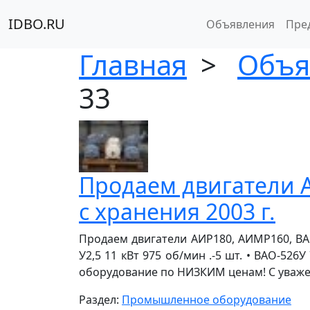
IDBO.RU
Объявления
Пре
Главная
>
Объя
33
Продаем двигатели 
с хранения 2003 г.
Продаем двигатели АИР180, АИМР160, ВАО
У2,5 11 кВт 975 об/мин .-5 шт. • ВАО-526
оборудование по НИЗКИМ ценам! C уважение
Раздел:
Промышленное оборудование