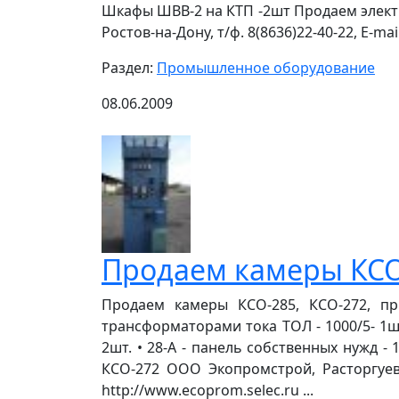
Шкафы ШВВ-2 на КТП -2шт Продаем электр
Ростов-на-Дону, т/ф. 8(8636)22-40-22, E-ma
Раздел:
Промышленное оборудование
08.06.2009
Продаем камеры КСО-
Продаем камеры КСО-285, КСО-272, пр
трансформаторами тока ТОЛ - 1000/5- 1шт.
2шт. • 28-А - панель собственных нужд 
КСО-272 ООО Экопромстрой, Расторгуев А
http://www.ecoprom.selec.ru ...