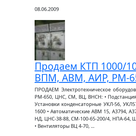
08.06.2009
Продаем КТП 1000/10/
ВПМ, АВМ, АИР, РМ-6
ПРОДАЕМ Электротехническое оборудовани
РМ-650, ЦНС, СМ, ВЦ, ВНСН: • Подстанция
Установки конденсаторные УКЛ-56, УКЛ57-
1600 • Автоматические АВМ 15, А3794, А
НД, ЦНС-38-88, СМ-100-65-200/4, НПА-64,
• Вентиляторы ВЦ 4-70, ...