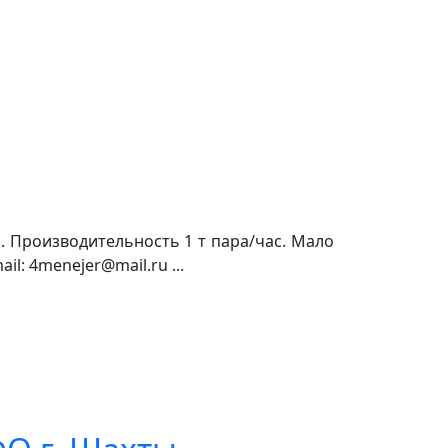
ль. Производительность 1 т пара/час. Мало
il: 4menejer@mail.ru ...