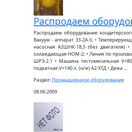
Распродаем оборудов
Распродаем оборудование кондитерского
Вакуум - аппарат 33-2А-5; • Темперирую
насосная А2ШНК-18,5 (без двигателя)
охлаждающая НОМ-2; • Линия по производс
ШРЭ-2.1 • Машина тестомесильная V=80
подкатная V=140 л. (н/ж) А2-ХТД • Дежа ...
Раздел:
Промышленное оборудование
08.06.2009