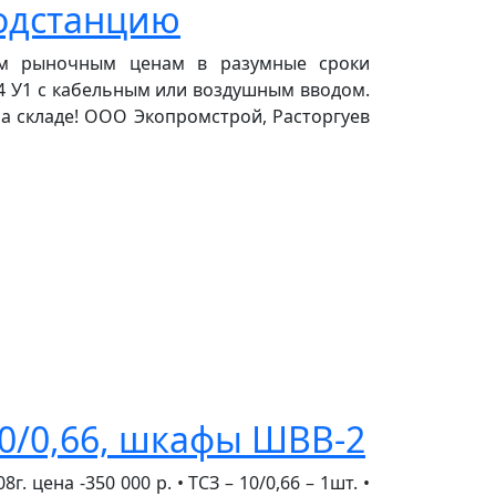
подстанцию
ым рыночным ценам в разумные сроки
4 У1 с кабельным или воздушным вводом.
на складе! ООО Экопромстрой, Расторгуев
0/0,66, шкафы ШВВ-2
 цена -350 000 р. • ТСЗ – 10/0,66 – 1шт. •