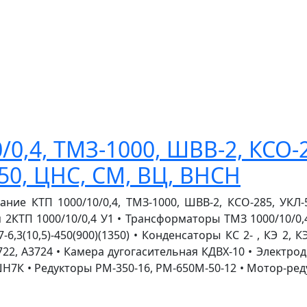
0,4, ТМЗ-1000, ШВВ-2, КСО-2
50, ЦНС, СМ, ВЦ, ВНСН
е КТП 1000/10/0,4, ТМЗ-1000, ШВВ-2, КСО-285, УКЛ-5
 2КТП 1000/10/0,4 У1 • Трансформаторы ТМЗ 1000/10/0,
6,3(10,5)-450(900)(1350) • Конденсаторы КС 2- , КЭ 2,
3722, А3724 • Камера дугогасительная КДВХ-10 • Электр
 ШН7К • Редукторы РМ-350-16, РМ-650М-50-12 • Мотор-р