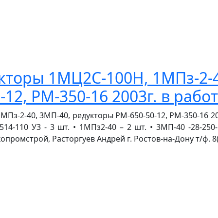
торы 1МЦ2С-100Н, 1МПз-2-4
12, РМ-350-16 2003г. в рабо
-2-40, 3МП-40, редукторы РМ-650-50-12, РМ-350-16 2003г
14-110 У3 - 3 шт. • 1МПз2-40 – 2 шт. • 3МП-40 -28-25
омстрой, Расторгуев Андрей г. Ростов-на-Дону т/ф. 8(86