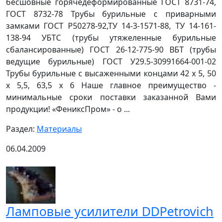
бесшовные горячедеформированные ГОСТ 8731-74,
ГОСТ 8732-78 Трубы бурильные с приварными
замками ГОСТ Р50278-92,ТУ 14-3-1571-88, ТУ 14-161-
138-94 УБТС (трубы утяжеленные бурильные
сбалансированные) ГОСТ 26-12-775-90 ВБТ (трубы
ведущие бурильные) ГОСТ У29.5-30991664-001-02
Трубы бурильные с высаженными концами 42 х 5, 50
х 5,5, 63,5 х 6 Наше главное преимущество -
минимальные сроки поставки заказанной Вами
продукции! «ФениксПром» - о ...
Раздел:
Материалы
06.04.2009
Ламповые усилители DDPetrovich