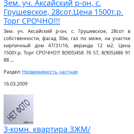
Зем. уч. Аксайский р-он, с.
Грушевское, 28сот.Цена 1500т.р.
Торг СРОЧНО!!!
Зем. уч. Аксайский р-он, с. Грушевское, 28сот в
собственности, фасад 30м, газ по меже, на участке
кирпичный дом 47/31/16, веранда 12 м2. Цена
1500т.р. Торг СРОЧНО!!! 8(905)458 76 57, 8(905)486 91
88 ...
Раздел:
Недвижимость частная
16.03.2009
3-комн. квартира ЗЖМ/