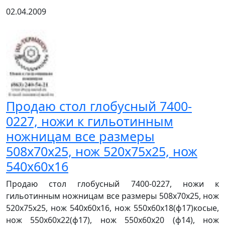
02.04.2009
Продаю стол глобусный 7400-
0227, ножи к гильотинным
ножницам все размеры
508х70х25, нож 520х75х25, нож
540х60х16
Продаю стол глобусный 7400-0227, ножи к
гильотинным ножницам все размеры 508х70х25, нож
520х75х25, нож 540х60х16, нож 550х60х18(ф17)косые,
нож 550х60х22(ф17), нож 550х60х20 (ф14), нож