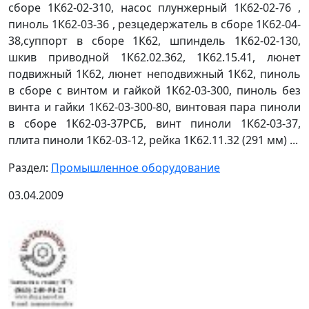
сборе 1К62-02-310, насос плунжерный 1К62-02-76 ,
пиноль 1К62-03-36 , резцедержатель в сборе 1К62-04-
38,суппорт в сборе 1К62, шпиндель 1К62-02-130,
шкив приводной 1К62.02.362, 1К62.15.41, люнет
подвижный 1К62, люнет неподвижный 1К62, пиноль
в сборе с винтом и гайкой 1К62-03-300, пиноль без
винта и гайки 1К62-03-300-80, винтовая пара пиноли
в сборе 1К62-03-37РСБ, винт пиноли 1К62-03-37,
плита пиноли 1К62-03-12, рейка 1К62.11.32 (291 мм) ...
Раздел:
Промышленное оборудование
03.04.2009