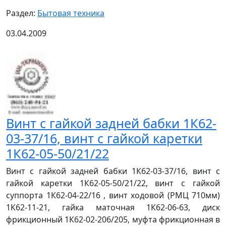
Раздел:
Бытовая техника
03.04.2009
Винт с гайкой задней бабки 1К62-
03-37/16, винт с гайкой каретки
1К62-05-50/21/22
Винт с гайкой задней бабки 1К62-03-37/16, винт с
гайкой каретки 1К62-05-50/21/22, винт с гайкой
суппорта 1К62-04-22/16 , винт ходовой (РМЦ 710мм)
1К62-11-21, гайка маточная 1К62-06-63, диск
фрикционный 1К62-02-206/205, муфта фрикционная в