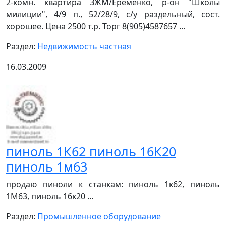
2-комн. квартира ЗЖМ/Еременко, р-он "Школы
милиции", 4/9 п., 52/28/9, с/у раздельный, сост.
хорошее. Цена 2500 т.р. Торг 8(905)4587657 ...
Раздел:
Недвижимость частная
16.03.2009
пиноль 1К62 пиноль 16К20
пиноль 1м63
продаю пиноли к станкам: пиноль 1к62, пиноль
1М63, пиноль 16к20 ...
Раздел:
Промышленное оборудование