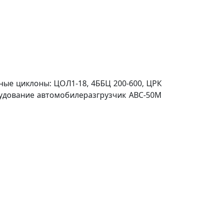
ые циклоны: ЦОЛ1-18, 4ББЦ 200-600, ЦРК
удование автомобилеразгрузчик АВС-50М