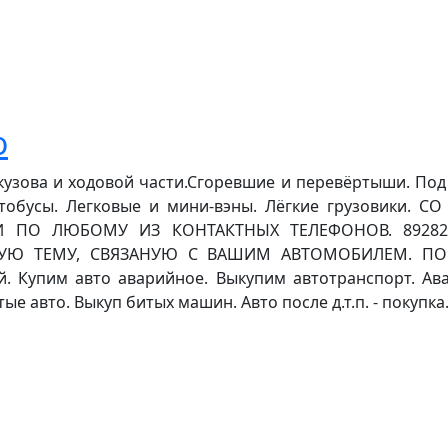
о
узова и ходовой части.Сгоревшие и перевёртыши. Под 
втобусы. Легковые и мини-вэны. Лёгкие грузовики
 ПО ЛЮБОМУ ИЗ КОНТАКТНЫХ ТЕЛЕФОНОВ. 89282
УЮ ТЕМУ, СВЯЗАНУЮ С ВАШИМ АВТОМОБИЛЕМ. ПОР
 Купим авто аварийное. Выкупим автотранспорт. Ава
е авто. Выкуп битых машин. Авто после д.т.п. - покупка.