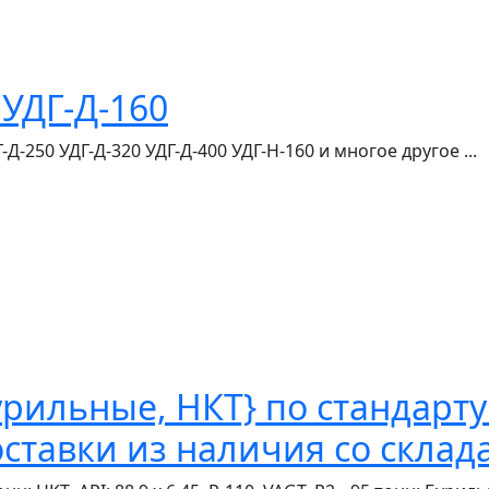
УДГ-Д-160
Д-250 УДГ-Д-320 УДГ-Д-400 УДГ-Н-160 и многое другое ...
рильные, НКТ} по стандарту 
тавки из наличия со склада 