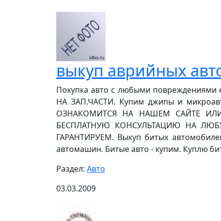
выкуп аврийных авт
Покупка авто с любыми повреждениями к
НА ЗАП.ЧАСТИ. Купим джипы и микроа
ОЗНАКОМИТСЯ НА НАШЕМ САЙТЕ ИЛИ
БЕСПЛАТНУЮ КОНСУЛЬТАЦИЮ НА ЛЮБ
ГАРАНТИРУЕМ. Выкуп битых автомобилей.
автомашин. Битые авто - купим. Куплю биты
Раздел:
Авто
03.03.2009