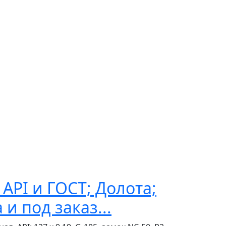
API и ГОСТ; Долота;
и под заказ...