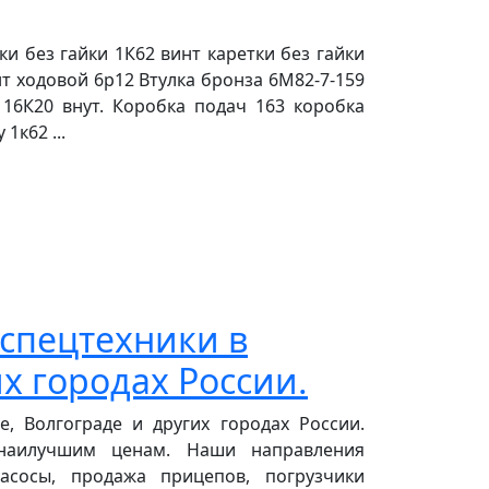
и без гайки 1К62 винт каретки без гайки
т ходовой 6р12 Втулка бронза 6М82-7-159
16К20 внут. Коробка подач 163 коробка
к62 ...
 спецтехники в
х городах России.
, Волгограде и других городах России.
 наилучшим ценам. Наши направления
насосы, продажа прицепов, погрузчики