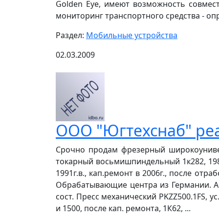
Golden Eye, имеют возможность совмест
мониторинг транспортного средства - оп
Раздел:
Мобильные устройства
02.03.2009
ООО "Югтехснаб" ре
Срочно продам фрезерный широкоуниверс
токарный восьмишпиндельный 1к282, 198
1991г.в., кап.ремонт в 2006г., после отр
Обрабатывающие центра из Германии. Ав
сост. Пресс механический PKZZ500.1FS, ус
и 1500, после кап. ремонта, 1К62, ...