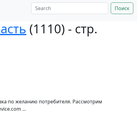
Поиск
асть
(1110) - стр.
авка по желанию потребителя. Рассмотрим
ice.com ...