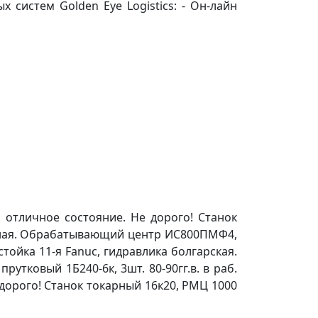
систем Golden Eye Logistics: - Он-лайн
 отличное состояние. Не дорого! Станок
орная. Обрабатывающий центр ИС800ПМФ4,
стойка 11-я Fanuc, гидравлика болгарская.
ковый 1Б240-6к, 3шт. 80-90гг.в. в раб.
е дорого! Станок токарный 16к20, РМЦ 1000