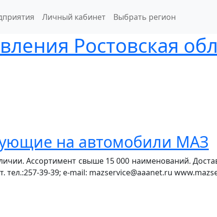
дприятия
Личный кабинет
Выбрать регион
вления Ростовская обл
тующие на автомобили МАЗ
личии. Ассортимент свыше 15 000 наименований. Дост
тел.:257-39-39; e-mail: mazservice@aaanet.ru www.mazsev