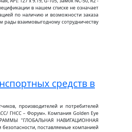
ная, API: 127 х 9.19, G-105, замок NC-50, R2 -
й спецификации в нашем списке не означает
мацией по наличию и возможности заказа
ем рады взаимовыгодному сотрудничеству
нспортных средств в
чиков, производителей и потребителей
СС/ ГНСС – Форум». Компания Golden Eye
РОГРАММЫ "ГЛОБАЛЬНАЯ НАВИГАЦИОННАЯ
 и безопасности, поставляемые компанией