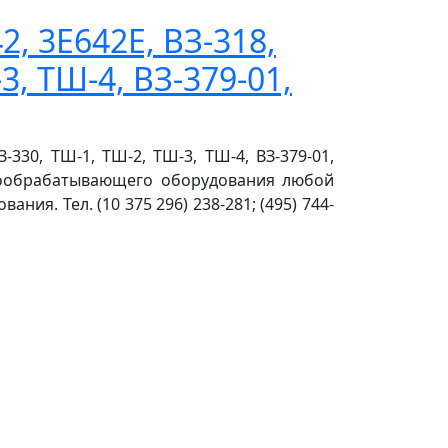
, 3Е642Е, ВЗ-318,
3, ТШ-4, ВЗ-379-01,
-330, ТШ-1, ТШ-2, ТШ-3, ТШ-4, ВЗ-379-01,
лообрабатывающего оборудования любой
я. Тел. (10 375 296) 238-281; (495) 744-