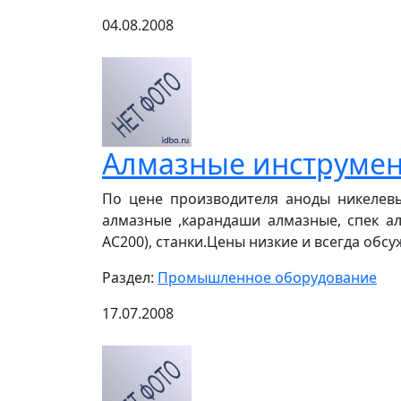
04.08.2008
Алмазные инструме
По цене производителя аноды никелевые
алмазные ,карандаши алмазные, спек а
АС200), станки.Цены низкие и всегда обс
Раздел:
Промышленное оборудование
17.07.2008