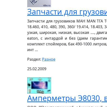
Запчасти для грузов
Запчасти для грузовиков MAH MAN ТГА TGA F2
18.460, 410, 480, 390, 360/ 19.414, 18.403,
узкая, широкая, низкая, высокая ...., дви
eaton, с интардой и без (даем гаранти
комплект спойлеров, бак 490-1000 литров, 
инт ...
Раздел:
Разное
25.02.2009
Амперметры Э8030, в