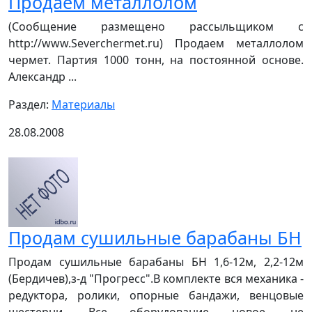
Продаем металлолом
(Сообщение размещено рассыльщиком с
http://www.Severchermet.ru) Продаем металлолом
чермет. Партия 1000 тонн, на постоянной основе.
Александр ...
Раздел:
Материалы
28.08.2008
Продам сушильные барабаны БН
Продам сушильные барабаны БН 1,6-12м, 2,2-12м
(Бердичев),з-д "Прогресс".В комплекте вся механика -
редуктора, ролики, опорные бандажи, венцовые
шестерни. Все оборудование новое, не