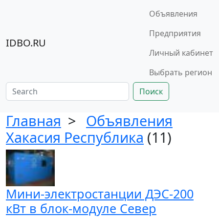
Объявления
Предприятия
IDBO.RU
Личный кабинет
Выбрать регион
Поиск
Главная
>
Объявления
Хакасия Республика
(11)
Мини-электростанции ДЭС-200
кВт в блок-модуле Север