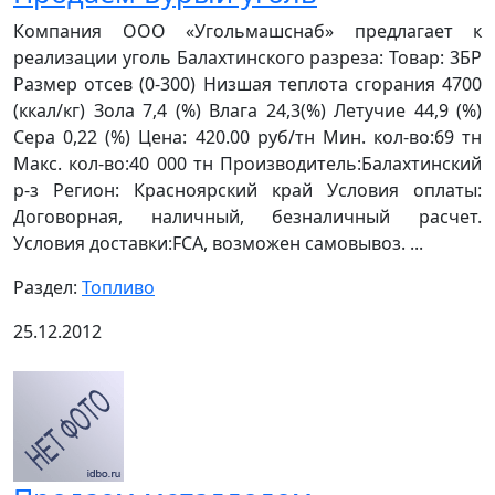
Компания ООО «Угольмашснаб» предлагает к
реализации уголь Балахтинского разреза: Товар: 3БР
Размер отсев (0-300) Низшая теплота сгорания 4700
(ккал/кг) Зола 7,4 (%) Влага 24,3(%) Летучие 44,9 (%)
Сера 0,22 (%) Цена: 420.00 руб/тн Мин. кол-во:69 тн
Макс. кол-во:40 000 тн Производитель:Балахтинский
р-з Регион: Красноярский край Условия оплаты:
Договорная, наличный, безналичный расчет.
Условия доставки:FCA, возможен самовывоз. ...
Раздел:
Топливо
25.12.2012