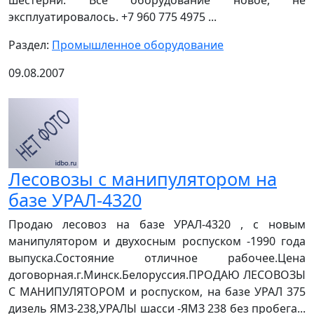
эксплуатировалось. +7 960 775 4975 ...
Раздел:
Промышленное оборудование
09.08.2007
Лесовозы с манипулятором на
базе УРАЛ-4320
Продаю лесовоз на базе УРАЛ-4320 , с новым
манипулятором и двухосным роспуском -1990 года
выпуска.Состояние отличное рабочее.Цена
договорная.г.Минск.Белоруссия.ПРОДАЮ ЛЕСОВОЗЫ
С МАНИПУЛЯТОРОМ и роспуском, на базе УРАЛ 375
дизель ЯМЗ-238,УРАЛЫ шасси -ЯМЗ 238 без пробега...