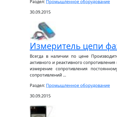
Раздел:
Промышленное оборудование
30.09.2015
Измеритель цепи фаз
Всегда в наличии по цене Производит
активного и реактивного сопротивления 
измерение сопротивления постоянном
сопротивлений ...
Раздел:
Промышленное оборудование
30.09.2015