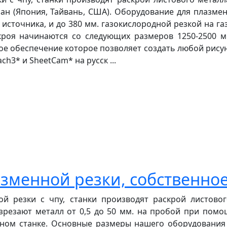
н (Япония, Тайвань, США). Оборудование для плазменн
источника, и до 380 мм. газокислородной резкой на г
роя начинаются со следующих размеров 1250-2500 м
е обеспечение которое позволяет создать любой рисуно
h3* и SheetCam* на русск ...
зменной резки, собственно
й резки с чпу, станки производят раскрой листовог
резают металл от 0,5 до 50 мм. на пробой при помо
нном станке. Основные размеры нашего оборудовани