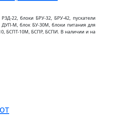
ЗД-22, блоки БРУ-32, БРУ-42, пускатели
и ДУП-М, блок БУ-30М, блоки питания для
0, БСПТ-10М, БСПР, БСПИ. В наличии и на
от