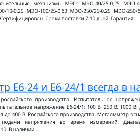
нительные механизмы МЭО: МЭО-40/25-0,25 МЭО-40/6
0/10-0,25 МЭО-100/25-0,63 МЭО-250/25-0,25 МЭО-250/6
Сертифицирован. Сроки поставки 7-10 дней. Гарантия ...
 Е6-24 и Е6-24/1 всегда в 
российского производства. Испытательное напряжение
ытательное напряжение Е6-24/1: 100 В, 250 В, 1000 В
 до 400 В. Российского производства. Мегаомметр ос
 подачи напряжения во время измерений. Диапазо
0. В наличии ...