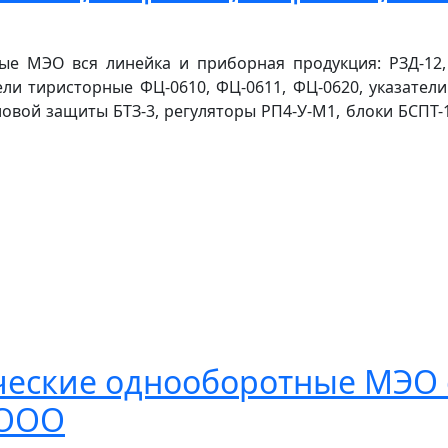
 МЭО вся линейка и приборная продукция: РЗД-12, Р
ели тиристорные ФЦ-0610, ФЦ-0611, ФЦ-0620, указател
ловой защиты БТЗ-3, регуляторы РП4-У-М1, блоки БСПТ-1
еские однооборотные МЭО 
 ООО