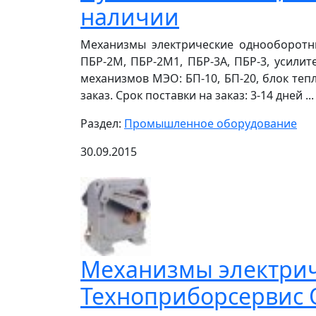
наличии
Механизмы электрические однооборотные
ПБР-2М, ПБР-2М1, ПБР-3А, ПБР-3, усилит
механизмов МЭО: БП-10, БП-20, блок теп
заказ. Срок поставки на заказ: 3-14 дней ...
Раздел:
Промышленное оборудование
30.09.2015
Механизмы электрич
Техноприборсервис