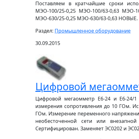
Поставляем в кратчайшие сроки испол
МЭО-100/25-0,25 МЭО-100/63-0,63 МЭО-10
МЭО-630/25-0,25 МЭО-630/63-0,63 НОВЫЕ. 
Раздел:
Промышленное оборудование
30.09.2015
Цифровой мегаомметр
Цифровой мегаомметр Е6-24 и Е6-24/1 
измерения сопротивления до 10 ГОм. Исп
ГОм. Измерение переменного напряжения
необесточенной сети или внезапной
Сертифицирован. Заменяет ЭС0202 и ЭС021