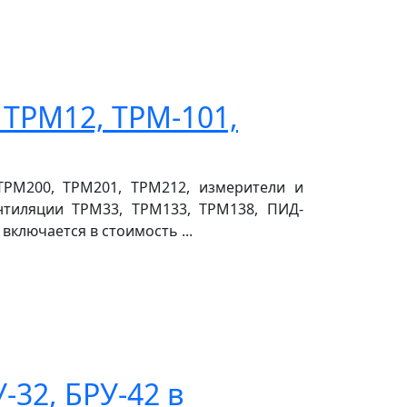
 ТРМ12, ТРМ-101,
ТРМ200, ТРМ201, ТРМ212, измерители и
нтиляции ТРМ33, ТРМ133, ТРМ138, ПИД-
ключается в стоимость ...
-32, БРУ-42 в