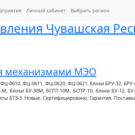
дприятия
Личный кабинет
Выбрать регион
вления Чувашская Рес
я механизмами МЭО
ФЦ-0610, ФЦ-0611, ФЦ-0620, ФЦ-0621, блоки БРУ-32, БРУ
М, блоки БУ-30М, БСПТ-10М, БСПР-10, блоки БУ-12, БУ-
иты БТЗ-3. Новые. Сертифицировано. Гарантия. Поставк