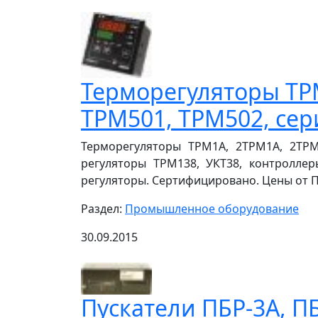
Терморегуляторы ТРМ
ТРМ501, ТРМ502, сер
Терморегуляторы ТРМ1А, 2ТРМ1А, 2ТРМ
регуляторы ТРМ138, УКТ38, контролле
регуляторы. Сертифицировано. Цены от П
Раздел:
Промышленное оборудование
30.09.2015
Пускатели ПБР-3А, ПБ