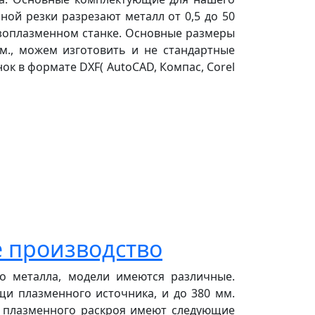
ой резки разрезают металл от 0,5 до 50
азоплазменном станке. Основные размеры
м., можем изготовить и не стандартные
к в формате DXF( AutoCAD, Компас, Corel
е производство
о металла, модели имеются различные.
щи плазменного источника, и до 380 мм.
я плазменного раскроя имеют следующие