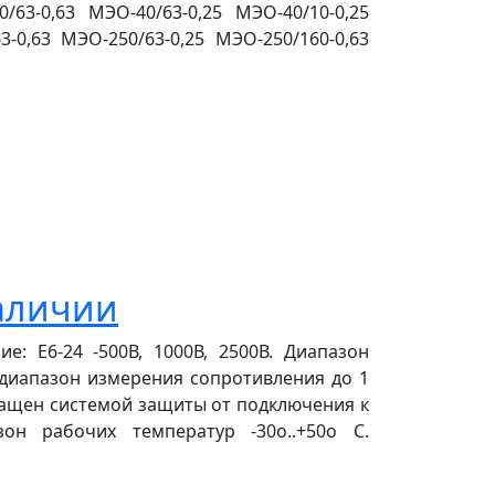
3-0,63 МЭО-40/63-0,25 МЭО-40/10-0,25
3-0,63 МЭО-250/63-0,25 МЭО-250/160-0,63
наличии
: Е6-24 -500В, 1000В, 2500В. Диапазон
; диапазон измерения сопротивления до 1
нащен системой защиты от подключения к
н рабочих температур -30о..+50о С.