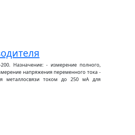
водителя
00. Назначение: - измерение полного,
измерение напряжения переменного тока -
ия металлосвязи током до 250 мА для