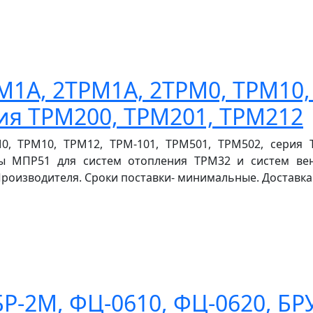
1А, 2ТРМ1А, 2ТРМ0, ТРМ10,
ия ТРМ200, ТРМ201, ТРМ212
0, ТРМ10, ТРМ12, ТРМ-101, ТРМ501, ТРМ502, серия 
ры МПР51 для систем отопления ТРМ32 и систем ве
роизводителя. Сроки поставки- минимальные. Доставка в
Р-2М, ФЦ-0610, ФЦ-0620, БРУ