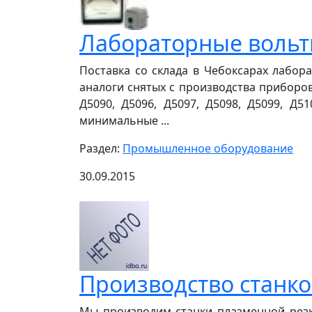
Лабораторные вольт
Поставка со склада в Чебоксарах лабора
аналоги снятых с производства приборов Э
Д5090, Д5096, Д5097, Д5098, Д5099, Д5
минимальные ...
Раздел:
Промышленное оборудование
30.09.2015
Производство станко
Мы производим станки плазменной резк