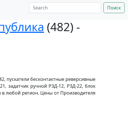
Поиск
публика
(482) -
-42, пускатели бесконтактные реверсивные
21, задатчик ручной РЗД-12, РЗД-22, блок
а в любой регион. Цены от Производителя