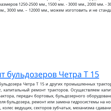
еров 1250-2500 мм., 1500 мм. - 3000 мм., 2000 мм. - 30
0 мм., 3000 мм. – 12000 мм., можем изготовить и не ста
 бульдозеров Четра Т 15
бульдозера Четра Т 15 и других промышленных тракто
т, капитальный ремонт тракторов. Осуществляем капи
актора, передач бортовых, бульдозерного оборудовани
еля бульдозера, ремонт или замена гидросистемы на но
 колес ведущих, секторов зубчатых, механизма сдавани