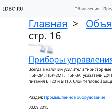
IDBO.RU
Объявления
Пре
Главная
>
Объя
стр. 16
Приборы управлени
Всегда в наличии усилители тиристорные 
ПБР-2М, ПБР-2М1, ПБР-3А, указатели ДУП-
питания БП20 и БП10, блок тепловой защ
...
Раздел:
Промышленное оборудование
30.09.2015