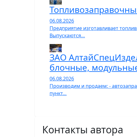
Топливозаправочны
06.08.2026
Предприятие изготавливает топлив
Выпускаются…
ЗАО АлтайСпецИздел
блочные, модульны
06.08.2026
Производим и продаем: - автозапра
пункт…
Контакты автора