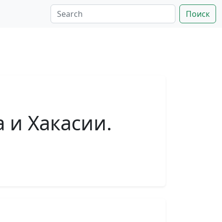
Поиск
 и Хакасии.