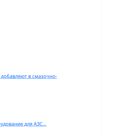
л добавляют в смазочно-
рудование для АЗС…