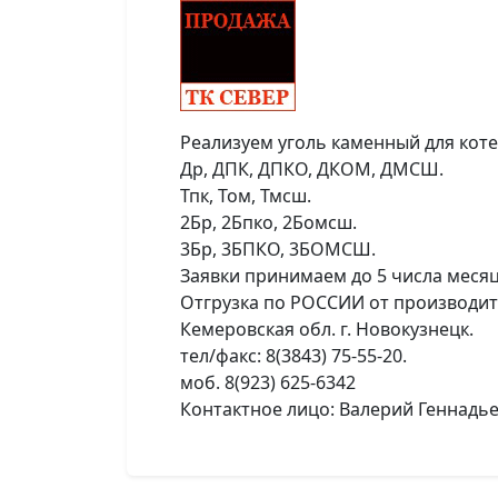
Реализуем уголь каменный для котел
Др, ДПК, ДПКО, ДКОМ, ДМСШ.
Тпк, Том, Тмсш.
2Бр, 2Бпко, 2Бомсш.
3Бр, 3БПКО, 3БОМСШ.
Заявки принимаем до 5 числа меся
Отгрузка по РОССИИ от производит
Кемеровская обл. г. Новокузнецк.
тел/факс: 8(3843) 75-55-20.
моб. 8(923) 625-6342
Контактное лицо: Валерий Геннадье