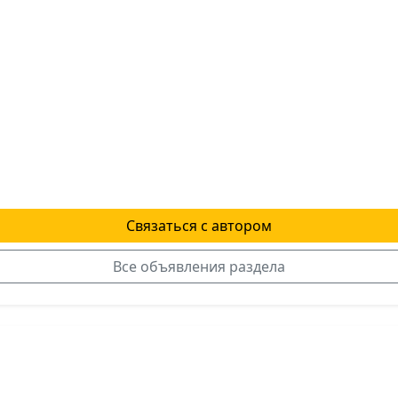
Связаться с автором
Все объявления раздела
я