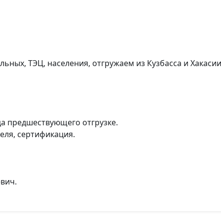
ьных, ТЭЦ, населения, отгружаем из Кузбасса и Хакасии
ца предшествующего отгрузке.
еля, сертификация.
вич.