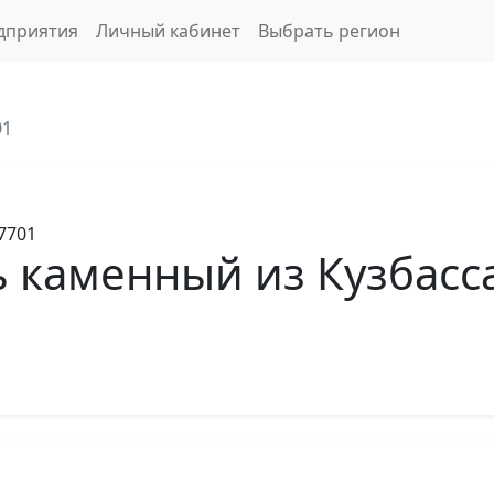
дприятия
Личный кабинет
Выбрать регион
01
7701
 каменный из Кузбасса