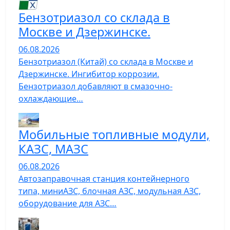
Бензотриазол со склада в
Москве и Дзержинске.
06.08.2026
Бензотриазол (Китай) со склада в Москве и
Дзержинске. Ингибитор коррозии.
Бензотриазол добавляют в смазочно-
охлаждающие…
Мобильные топливные модули,
КАЗС, МАЗС
06.08.2026
Автозаправочная станция контейнерного
типа, миниАЗС, блочная АЗС, модульная АЗС,
оборудование для АЗС…