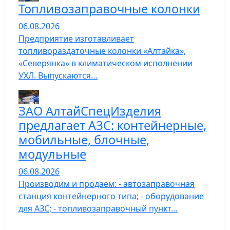
Топливозаправочные колонки
06.08.2026
Предприятие изготавливает
топливораздаточные колонки «Алтайка»,
«Северянка» в климатическом исполнении
УХЛ. Выпускаются…
ЗАО АлтайСпецИзделия
предлагает АЗС: контейнерные,
мобильные, блочные,
модульные
06.08.2026
Производим и продаем: - автозаправочная
станция контейнерного типа; - оборудование
для АЗС; - топливозаправочный пункт…