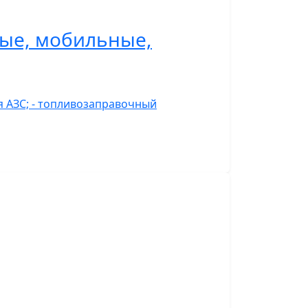
ные, мобильные,
я АЗС; - топливозаправочный