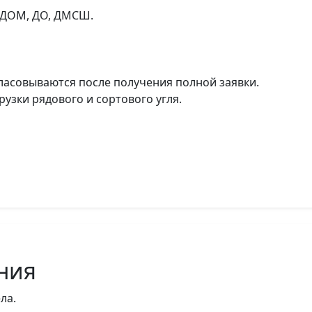
 ДОМ, ДО, ДМСШ.
ласовываются после получения полной заявки.
узки рядового и сортового угля.
ния
ла.