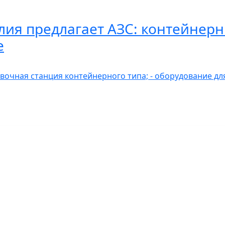
ия предлагает АЗС: контейнер
е
вочная станция контейнерного типа; - оборудование дл