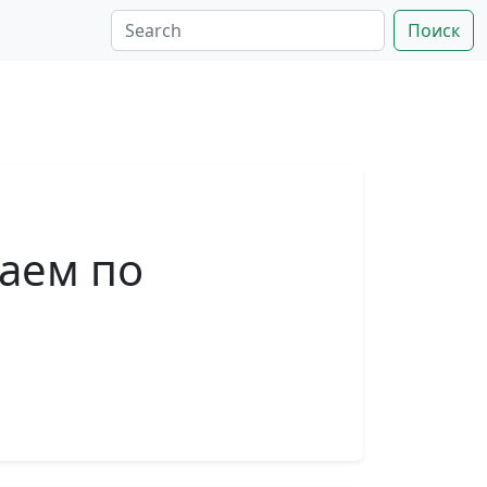
Поиск
жаем по