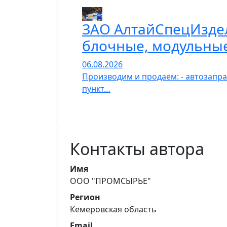
ЗАО АлтайСпецИздел
блочные, модульны
06.08.2026
Производим и продаем: - автозапра
пункт…
Контакты автора
Имя
ООО "ПРОМСЫРЬЕ"
Регион
Кемеровская область
Email