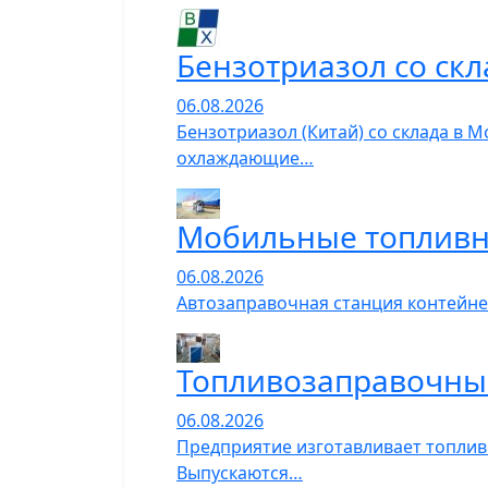
Бензотриазол со скл
06.08.2026
Бензотриазол (Китай) со склада в 
охлаждающие…
Мобильные топливн
06.08.2026
Автозаправочная станция контейне
Топливозаправочны
06.08.2026
Предприятие изготавливает топлив
Выпускаются…