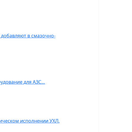
л добавляют в смазочно-
рудование для АЗС…
тическом исполнении УХЛ.