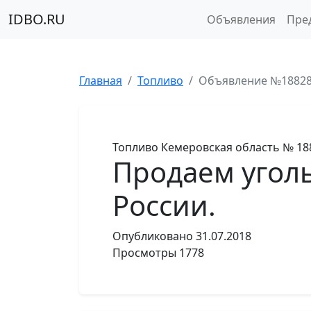
IDBO.RU
Объявления
Пре
Главная
Топливо
Объявление №1882
Топливо
Кемеровская область
№ 18
Продаем уголь
России.
Опубликовано
31.07.2018
Просмотры
1778