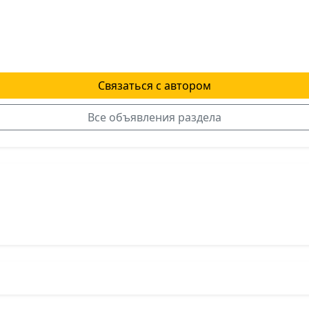
Связаться с автором
Все объявления раздела
я