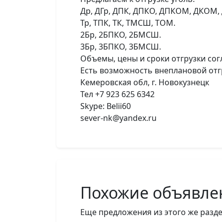
Др, ДГр, ДПК, ДПКО, ДПКОМ, ДКОМ,
Тр, ТПК, ТК, ТМСШ, ТОМ.
2Бр, 2БПКО, 2БМСШ.
3Бр, 3БПКО, 3БМСШ.
Объемы, цены и сроки отгрузки сог
Есть возможность внеплановой отгр
Кемеровская обл, г. Новокузнецк
Тел +7 923 625 6342
Skype: Belii60
sever-nk@yandex.ru
Похожие объявле
Еще предложения из этого же разде