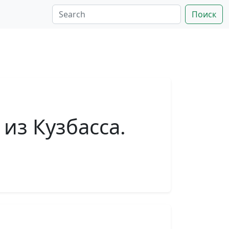
Поиск
из Кузбасса.