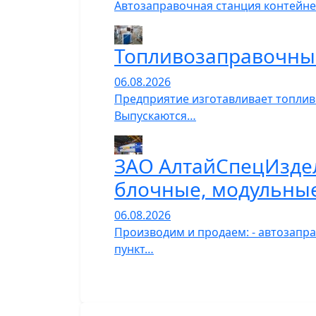
Автозаправочная станция контейне
Топливозаправочны
06.08.2026
Предприятие изготавливает топлив
Выпускаются…
ЗАО АлтайСпецИздел
блочные, модульны
06.08.2026
Производим и продаем: - автозапра
пункт…