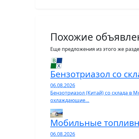
Похожие объявле
Еще предложения из этого же разде
Бензотриазол со скл
06.08.2026
Бензотриазол (Китай) со склада в 
охлаждающие…
Мобильные топливн
06.08.2026