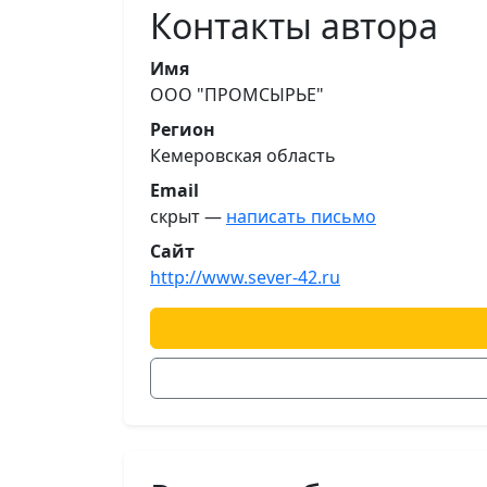
Контакты автора
Имя
ООО "ПРОМСЫРЬЕ"
Регион
Кемеровская область
Email
скрыт —
написать письмо
Сайт
http://www.sever-42.ru