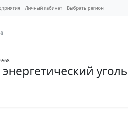
дприятия
Личный кабинет
Выбрать регион
68
6568
энергетический уголь 