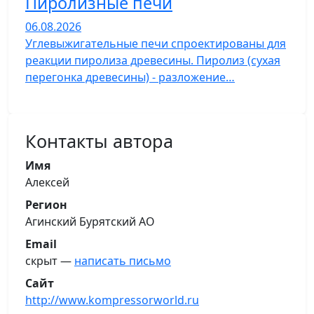
Пиролизные печи
06.08.2026
Углевыжигательные печи спроектированы для
реакции пиролиза древесины. Пиролиз (сухая
перегонка древесины) - разложение…
Контакты автора
Имя
Алексей
Регион
Агинский Бурятский АО
Email
скрыт —
написать письмо
Сайт
http://www.kompressorworld.ru