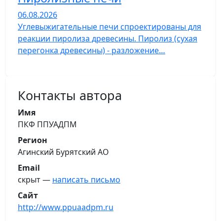
06.08.2026
Углевыжигательные печи спроектированы для
реакции пиролиза древесины. Пиролиз (сухая
перегонка древесины) - разложение…
Контакты автора
Имя
ПКФ ППУАДПМ
Регион
Агинский Бурятский АО
Email
скрыт —
написать письмо
Сайт
http://www.ppuaadpm.ru