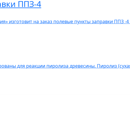
авки ППЗ-4
» изготовит на заказ полевые пункты заправки ППЗ -4 
ованы для реакции пиролиза древесины. Пиролиз (сухая