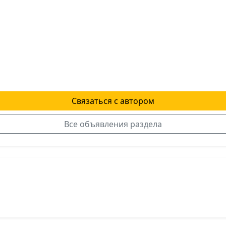
Связаться с автором
Все объявления раздела
я