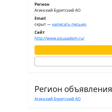
Регион
Агинский Бурятский АО
Email
скрыт —
написать письмо
Сайт
http://www.ppuaadpm.ru/
Регион объявлени
Агинский Бурятский АО