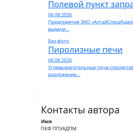
Полевой пункт запр
06.08.2026
Предприятие ЗАО «АлтайСпецИзделия
выдачи…
Без фото
Пиролизные печи
06.08.2026
Углевыжигательные печи спроектир
разложение…
Контакты автора
Имя
ПКФ ППУАДПМ