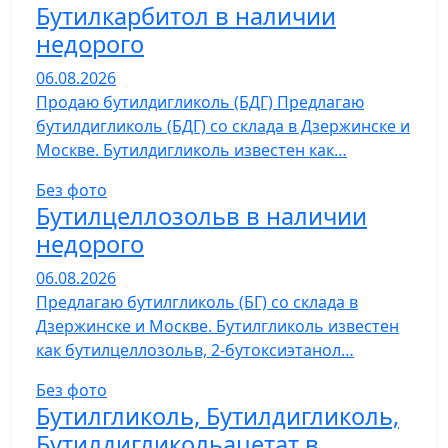
Бутилкарбитол в наличии
недорого
06.08.2026
Продаю бутилдигликоль (БДГ) Предлагаю
бутилдигликоль (БДГ) со склада в Дзержинске и
Москве. Бутилдигликоль известен как…
Без фото
Бутилцеллозольв в наличии
недорого
06.08.2026
Предлагаю бутилгликоль (БГ) со склада в
Дзержинске и Москве. Бутилгликоль известен
как бутилцеллозольв, 2-бутоксиэтанол…
Без фото
Бутилгликоль, Бутилдигликоль,
Бутилдигликольацетат в