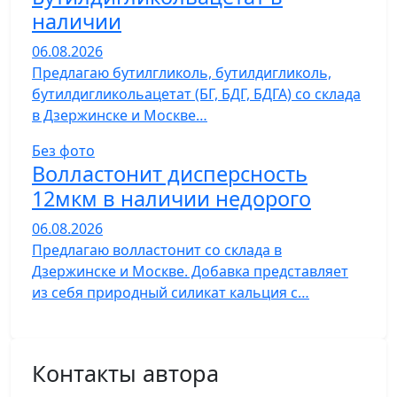
наличии
06.08.2026
Предлагаю бутилгликоль, бутилдигликоль,
бутилдигликольацетат (БГ, БДГ, БДГА) со склада
в Дзержинске и Москве…
Без фото
Волластонит дисперсность
12мкм в наличии недорого
06.08.2026
Предлагаю волластонит со склада в
Дзержинске и Москве. Добавка представляет
из себя природный силикат кальция с…
Контакты автора